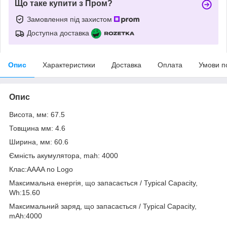
Що таке купити з Пром?
Замовлення під захистом
Доступна доставка
Опис
Характеристики
Доставка
Оплата
Умови п
Опис
Висота, мм: 67.5
Товщина мм: 4.6
Ширина, мм: 60.6
Ємність акумулятора, mah: 4000
Клас:AAAA no Logo
Максимальна енергія, що запасається / Typical Capacity,
Wh:15.60
Максимальний заряд, що запасається / Typical Capacity,
mAh:4000