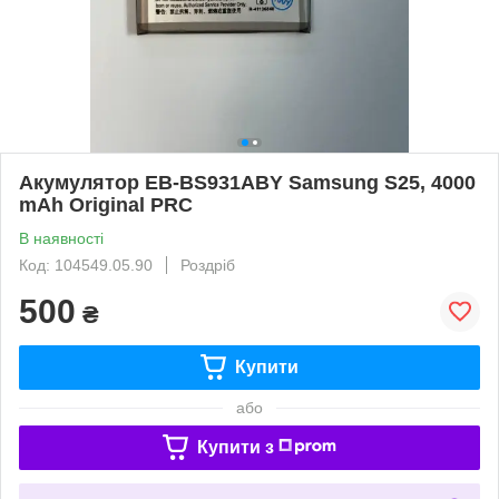
Акумулятор EB-BS931ABY Samsung S25, 4000
mAh Original PRC
В наявності
Код: 104549.05.90
Роздріб
500
₴
Купити
або
Купити з