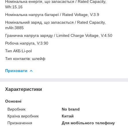
Номінальна енергія, що запасається / Rated Capacity,
Wh:15.16
Номінальна напруга батареї / Rated Voltage, V:3.9
Номінальний заряд, що запасається / Rated Capacity,
mAh:3885
Гранична напруга заряду / Limited Charge Voltage, V:4.50
Робоча напруга, V:3.90
Тип АКБ:Li-pol
Тип контактів: шлейф
Приховати
Характеристики
Основні
Виробник
No brand
Країна виробник
Китай
Призначення
Для мобільного телефону