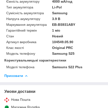
Ємність акумулятору
4000 мА/год
Тип акумулятора
Li-Pol
Сумісність акумулятора
Samsung
Напруга акумулятору
3.9 В
Маркування акумулятора
EB-BS931ABY
Гарантійний термін
1 міс
Стан
Новий
Артикул виробника
104549.05.90
Клас якості
Original PRC
Модель телефону
Samsung S25
Користувальницькі характеристики
Моделі телефона
Samsuns S22 Plus
Приховати
Умови доставки
Нова Пошта
Магазини Rozetka