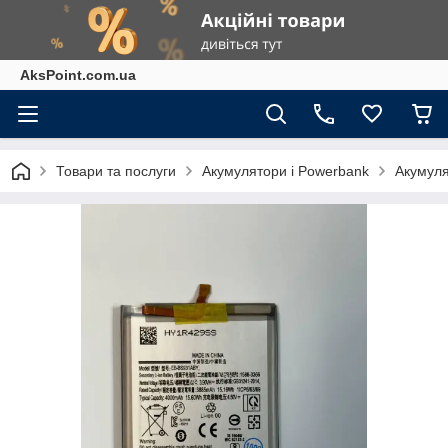
AksPoint.com.ua
Товари та послуги
Акумулятори і Powerbank
Акумуля