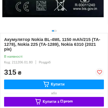
Акумулятор Nokia BL-4WL 1150 mAh/215 (TA-
1278), Nokia 225 (TA-1289), Nokia 6310 (2021
рік)
В наявності
Код: 211206.01.80
Роздріб
315
₴
Купити
або
Купити з