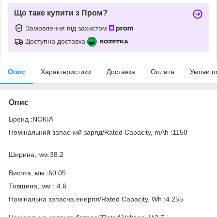
Що таке купити з Пром?
Замовлення під захистом
Доступна доставка
Опис
Характеристики
Доставка
Оплата
Умови п
Опис
Бренд :NOKIA
Номінальний запасний заряд/Rated Capacity, mAh :1150
Ширина, мм:38.2
Висота, мм :60.05
Товщина, мм : 4.6
Номінальна запасна енергія/Rated Capacity, Wh :4.255