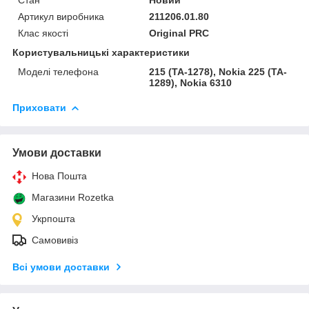
Артикул виробника
211206.01.80
Клас якості
Original PRC
Користувальницькі характеристики
Моделі телефона
215 (TA-1278), Nokia 225 (TA-
1289), Nokia 6310
Приховати
Умови доставки
Нова Пошта
Магазини Rozetka
Укрпошта
Самовивіз
Всі умови доставки