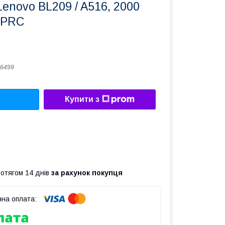
enovo BL209 / A516, 2000
 PRC
6499
Купити з
ротягом 14 днів
за рахунок покупця