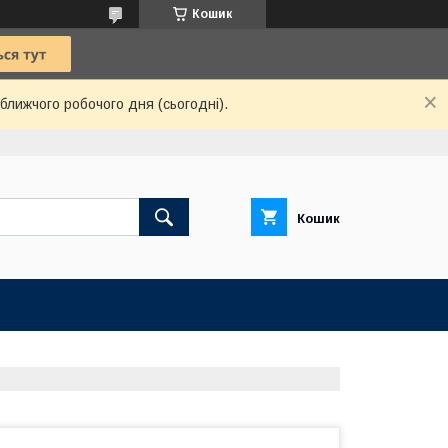
Кошик
ближчого робочого дня (сьогодні).
Кошик