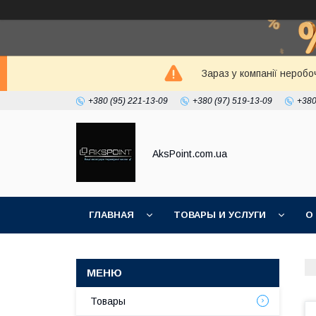
Зараз у компанії неробо
+380 (95) 221-13-09
+380 (97) 519-13-09
+380
AksPoint.com.ua
ГЛАВНАЯ
ТОВАРЫ И УСЛУГИ
О
Товары