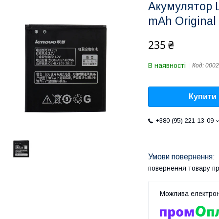
Акумулятор L
mAh Original
235 ₴
В наявності
Код:
0002
Купити
+380 (95) 221-13-09
повернення товару п