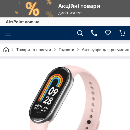
AksPoint.com.ua
Товари та послуги
Гаджети
Аксесуари для розумних г