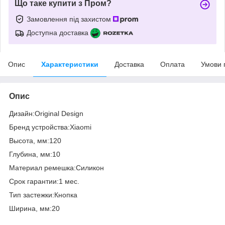
Що таке купити з Пром?
Замовлення під захистом
Доступна доставка
Опис
Характеристики
Доставка
Оплата
Умови 
Опис
Дизайн:Original Design
Бренд устройства:Xiaomi
Высота, мм:120
Глубина, мм:10
Материал ремешка:Силикон
Срок гарантии:1 мес.
Тип застежки:Кнопка
Ширина, мм:20