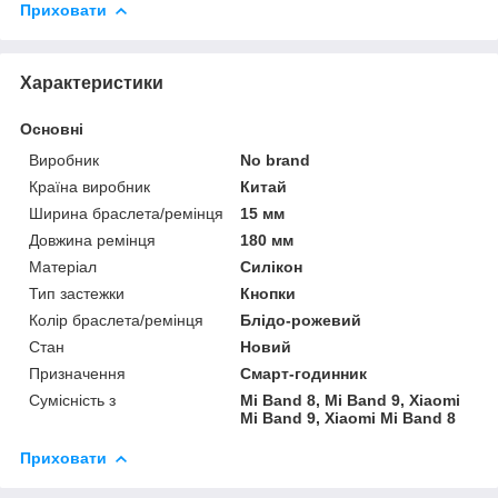
Приховати
Характеристики
Основні
Виробник
No brand
Країна виробник
Китай
Ширина браслета/ремінця
15 мм
Довжина ремінця
180 мм
Матеріал
Силікон
Тип застежки
Кнопки
Колір браслета/ремінця
Блідо-рожевий
Стан
Новий
Призначення
Смарт-годинник
Сумісність з
Mi Band 8, Mi Band 9, Xiaomi
Mi Band 9, Xiaomi Mi Band 8
Приховати