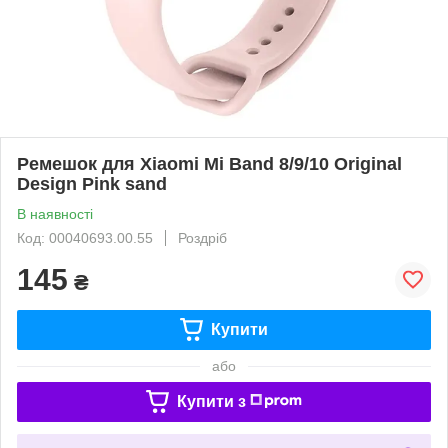
Ремешок для Xiaomi Mi Band 8/9/10 Original
Design Pink sand
В наявності
Код: 00040693.00.55
Роздріб
145
₴
Купити
або
Купити з