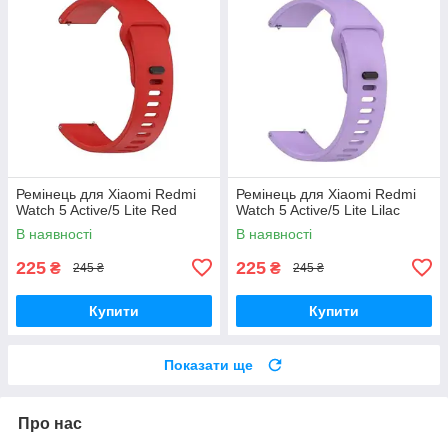
Ремінець для Xiaomi Redmi
Ремінець для Xiaomi Redmi
Watch 5 Active/5 Lite Red
Watch 5 Active/5 Lite Lilac
В наявності
В наявності
225
225
₴
₴
245 ₴
245 ₴
Купити
Купити
Показати ще
Про нас