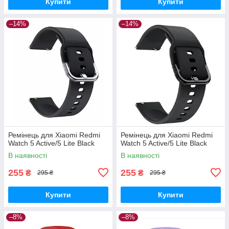
Купити
Купити
–14%
–14%
Ремінець для Xiaomi Redmi
Ремінець для Xiaomi Redmi
Watch 5 Active/5 Lite Black
Watch 5 Active/5 Lite Black
В наявності
В наявності
255
255
₴
₴
295 ₴
295 ₴
Купити
Купити
–8%
–8%