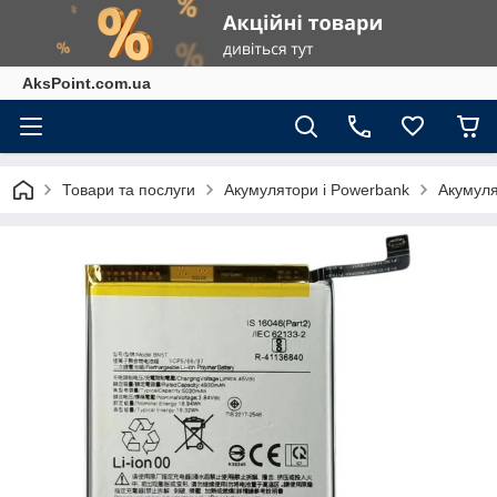
AksPoint.com.ua
Товари та послуги
Акумулятори і Powerbank
Акумуля