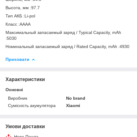
Высота, мм :97.7
Тип АКБ :Li-pol
Класс :AAAA
Максимальный запасаемый заряд / Typical Capacity, mAh
:5030
Номинальный запасаемый заряд / Rated Capacity, mAh :4930
Приховати
Характеристики
Основні
Виробник
No brand
Сумісність акумулятора
Xiaomi
Умови доставки
Нова Пошта