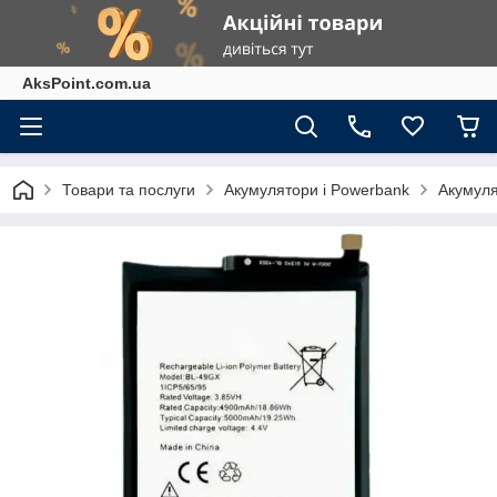
AksPoint.com.ua
Товари та послуги
Акумулятори і Powerbank
Акумуля