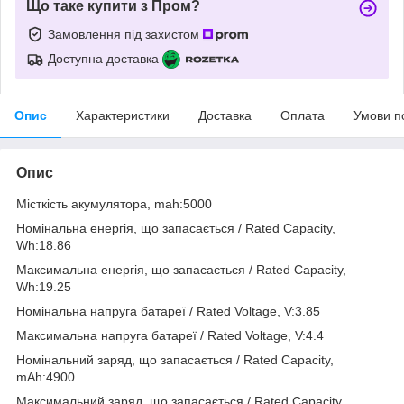
Що таке купити з Пром?
Замовлення під захистом
Доступна доставка
Опис
Характеристики
Доставка
Оплата
Умови п
Опис
Місткість акумулятора, mah:5000
Номінальна енергія, що запасається / Rated Capacity,
Wh:18.86
Максимальна енергія, що запасається / Rated Capacity,
Wh:19.25
Номінальна напруга батареї / Rated Voltage, V:3.85
Максимальна напруга батареї / Rated Voltage, V:4.4
Номінальний заряд, що запасається / Rated Capacity,
mAh:4900
Максимальний заряд, що запасається / Rated Capacity,