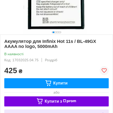
Акумулятор для Infinix Hot 11s / BL-49GX
AAAA no logo, 5000mAh
В наявності
Код: 17032025.04.75
Роздріб
425
₴
Купити
або
Купити з