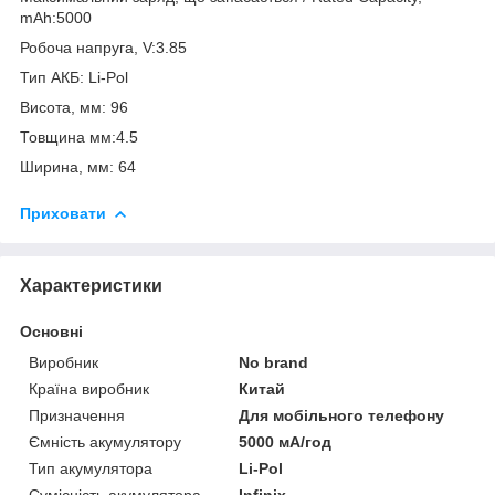
mAh:5000
Робоча напруга, V:3.85
Тип АКБ: Li-Pol
Висота, мм: 96
Товщина мм:4.5
Ширина, мм: 64
Приховати
Характеристики
Основні
Виробник
No brand
Країна виробник
Китай
Призначення
Для мобільного телефону
Ємність акумулятору
5000 мА/год
Тип акумулятора
Li-Pol
Сумісність акумулятора
Infinix