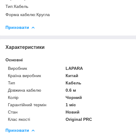
Тип:Кабель
Форма кабелю:Кругла
Приховати
Характеристики
Основні
Виробник
LAPARA
Країна виробник
Китай
Тип
Кабель
Довжина кабелю
0.6 м
Колір
Чорний
Гарантійний термін
1 міс
Стан
Новий
Клас якості
Original PRC
Приховати