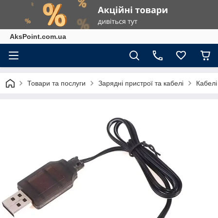
AksPoint.com.ua
Товари та послуги
Зарядні пристрої та кабелі
Кабелі