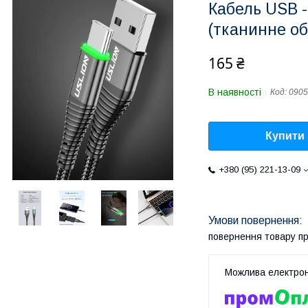
Кабель USB -
(тканинне о
165 ₴
В наявності
Код:
0905
Купити
+380 (95) 221-13-09
повернення товару п