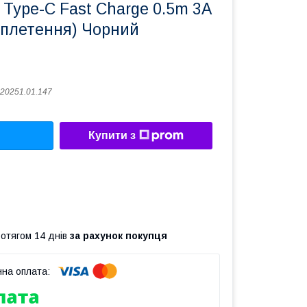
 Type-C Fast Charge 0.5m 3A
бплетення) Чорний
20251.01.147
Купити з
ротягом 14 днів
за рахунок покупця