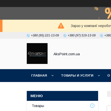
Зараз у компанії неробо
+380 (95) 221-13-09
+380 (97) 519-13-09
+380
AksPoint.com.ua
ГЛАВНАЯ
ТОВАРЫ И УСЛУГИ
О
Товары