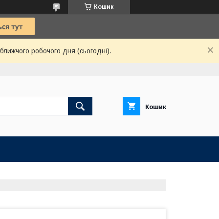
Кошик
ближчого робочого дня (сьогодні).
Кошик