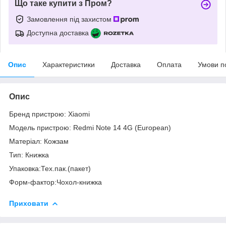
Що таке купити з Пром?
Замовлення під захистом
Доступна доставка
Опис
Характеристики
Доставка
Оплата
Умови п
Опис
Бренд пристрою: Xiaomi
Модель пристрою: Redmi Note 14 4G (European)
Матеріал: Кожзам
Тип: Книжка
Упаковка:Тех.пак.(пакет)
Форм-фактор:Чохол-книжка
Приховати