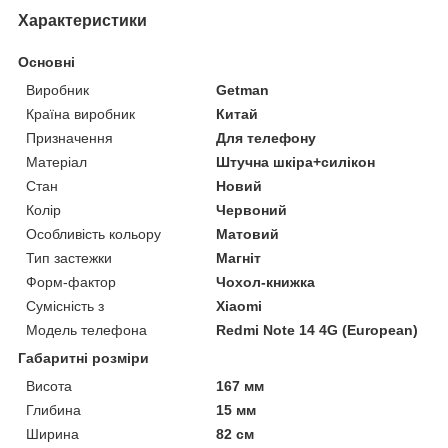
Характеристики
Основні
Виробник
Getman
Країна виробник
Китай
Призначення
Для телефону
Матеріал
Штучна шкіра+силікон
Стан
Новий
Колір
Червоний
Особливість кольору
Матовий
Тип застежки
Магніт
Форм-фактор
Чохол-книжка
Сумісність з
Xiaomi
Модель телефона
Redmi Note 14 4G (European)
Габаритні розміри
Висота
167 мм
Глибина
15 мм
Ширина
82 см