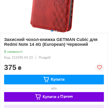
Захисний чохол-книжка GETMAN Cubic для
Redmi Note 14 4G (European) Червоний
В наявності
Код: 211595.04.23
Роздріб
375
₴
Купити
або
Купити з