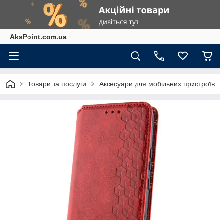
AksPoint.com.ua
Товари та послуги
Аксесуари для мобільних пристроїв