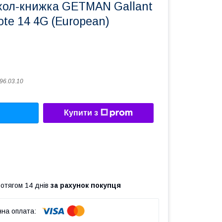
хол-книжка GETMAN Gallant
te 14 4G (European)
96.03.10
Купити з
ротягом 14 днів
за рахунок покупця