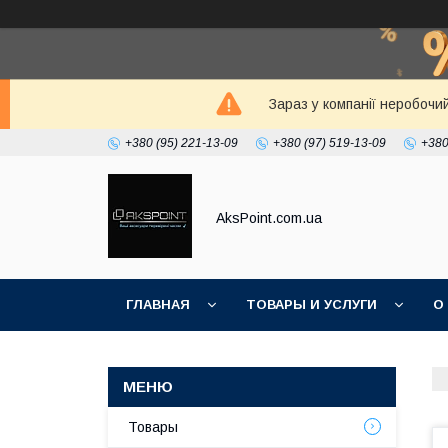
Зараз у компанії неробочи
+380 (95) 221-13-09
+380 (97) 519-13-09
+380
AksPoint.com.ua
ГЛАВНАЯ
ТОВАРЫ И УСЛУГИ
О
Товары