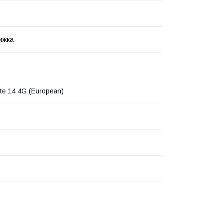
ижка
te 14 4G (European)