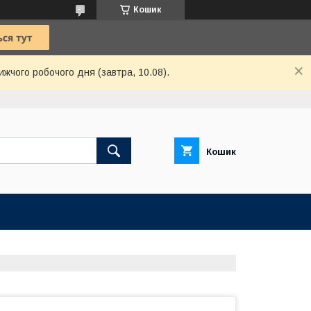
Кошик
ижчого робочого дня (завтра, 10.08).
Кошик