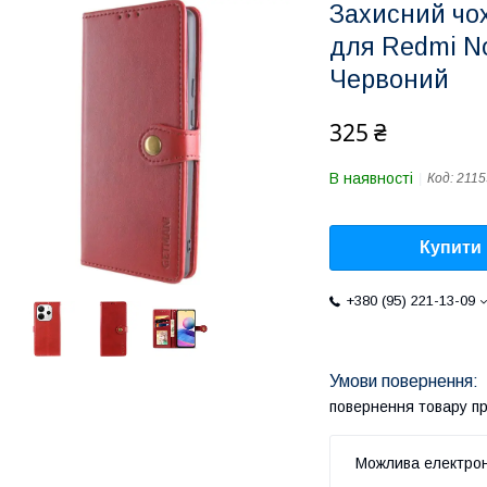
Захисний чо
для Redmi No
Червоний
325 ₴
В наявності
Код:
2115
Купити
+380 (95) 221-13-09
повернення товару п