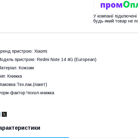
У компанії підключені
будь-який товар не п
ренд пристрою: Xiaomi
одель пристрою: Redmi Note 14 4G (European)
атеріал: Кожзам
ип: Книжка
паковка:Тех.пак.(пакет)
орм-фактор:Чохол-книжка
арактеристики