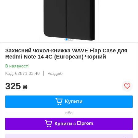
Захисний чохол-книжка WAVE Flap Case для
Redmi Note 14 4G (European) Чорний
В наявності
Код: 62871.03.40
Роздріб
325
₴
Купити
або
Купити з