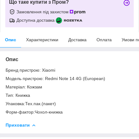
Що таке купити з Пром?
Замовлення під захистом
Доступна доставка
Опис
Характеристики
Доставка
Оплата
Умови п
Опис
Бренд пристрою: Xiaomi
Модель пристрою: Redmi Note 14 4G (European)
Матеріал: Кожзам
Тип: Книжка
Упаковка:Тех.пак.(пакет)
Форм-фактор:Чохол-книжка
Приховати