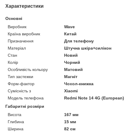
Характеристики
Основні
Виробник
Wave
Країна виробник
Китай
Призначення
Для телефону
Матеріал
Штучна шкіра+силікон
Стан
Новий
Колір
Чорний
Особливість кольору
Матовий
Тип застежки
Магніт
Форм-фактор
Чохол-книжка
Сумісність з
Xiaomi
Модель телефона
Redmi Note 14 4G (European)
Габаритні розміри
Висота
167 мм
Глибина
15 мм
Ширина
82 см