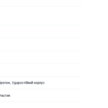
релок, Ударостійкий корпус
ластик