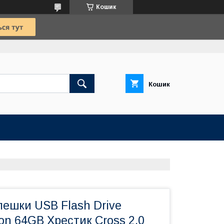
Кошик
Кошик
лешки USB Flash Drive
ion 64GB Хрестик Cross 2.0