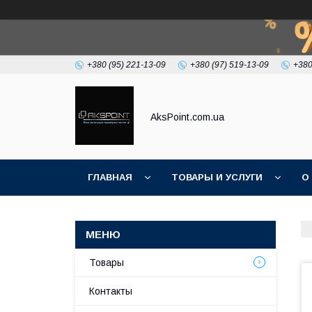
+380 (95) 221-13-09
+380 (97) 519-13-09
+380
AksPoint.com.ua
ГЛАВНАЯ
ТОВАРЫ И УСЛУГИ
О
Товары
Контакты