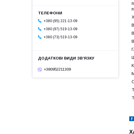
п
п
Х
+380 (95) 221-13-09
В
+380 (97) 519-13-09
В
+380 (73) 519-13-09
В
Г
Ш
К
+380952211309
М
О
Т
Т
Х