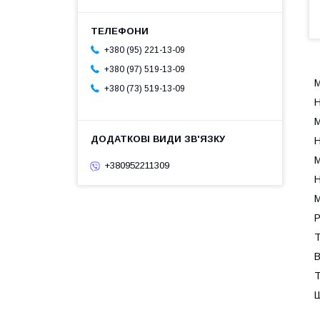
+380 (95) 221-13-09
+380 (97) 519-13-09
М
+380 (73) 519-13-09
Н
М
Н
М
+380952211309
Н
М
Р
Т
В
Т
Ш