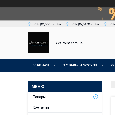
+380 (95) 221-13-09
+380 (97) 519-13-09
+380
AksPoint.com.ua
ГЛАВНАЯ
ТОВАРЫ И УСЛУГИ
О
Товары
Контакты