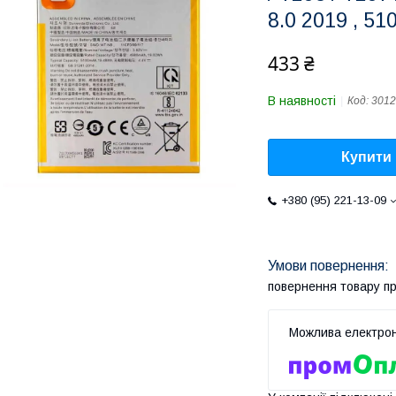
8.0 2019 , 5
433 ₴
В наявності
Код:
3012
Купити
+380 (95) 221-13-09
повернення товару п