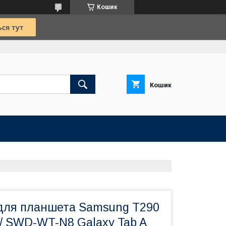
Кошик
Кошик
для планшета Samsung T290
7 / SWD-WT-N8 Galaxy Tab A