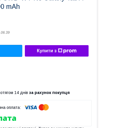
100 mAh
.06.39
Купити з
ротягом 14 днів
за рахунок покупця