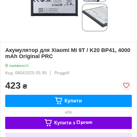
Акумулятор для Xiaomi Mi 9T / K20 BP41, 4000
mAh Original PRC
В наявності
Код: 08042025.05.90
Роздріб
423
₴
Купити
або
Купити з