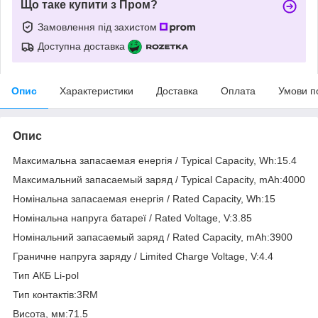
Що таке купити з Пром?
Замовлення під захистом
Доступна доставка
Опис
Характеристики
Доставка
Оплата
Умови п
Опис
Максимальна запасаемая енергія / Typical Capacity, Wh:15.4
Максимальний запасаемый заряд / Typical Capacity, mAh:4000
Номінальна запасаемая енергія / Rated Capacity, Wh:15
Номінальна напруга батареї / Rated Voltage, V:3.85
Номінальний запасаемый заряд / Rated Capacity, mAh:3900
Граничне напруга заряду / Limited Charge Voltage, V:4.4
Тип АКБ Li-pol
Тип контактів:3RM
Висота, мм:71.5