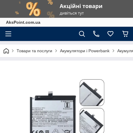
AksPoint.com.ua
Товари та послуги
Акумулятори і Powerbank
Акумуля