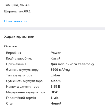
Товщина, мм:4.6
Ширина, мм:60.1
Приховати
Характеристики
Основні
Виробник
Power
Країна виробник
Китай
Призначення
Для мобільного телефону
Ємність акумулятору
3900 мА/год
Тип акумулятора
Li-Ion
Сумісність акумулятора
Xiaomi
Напруга акумулятору
3.85 В
Маркування акумулятора
BP41
Гарантійний термін
1 міс
Стан
Новий