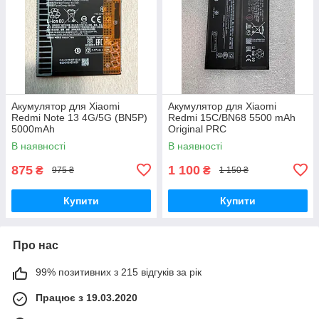
Акумулятор для Xiaomi
Акумулятор для Xiaomi
Redmi Note 13 4G/5G (BN5P)
Redmi 15C/BN68 5500 mAh
5000mAh
Original PRC
В наявності
В наявності
875
1 100
₴
₴
975 ₴
1 150 ₴
Купити
Купити
Про нас
99% позитивних з 215 відгуків за рік
Працює з 19.03.2020