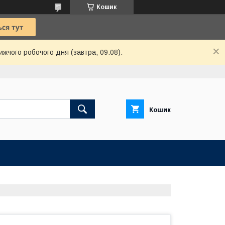
Кошик
ижчого робочого дня (завтра, 09.08).
Кошик