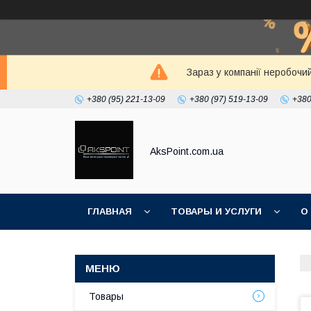
Зараз у компанії неробочи
+380 (95) 221-13-09
+380 (97) 519-13-09
+380
AksPoint.com.ua
ГЛАВНАЯ
ТОВАРЫ И УСЛУГИ
О
Товары