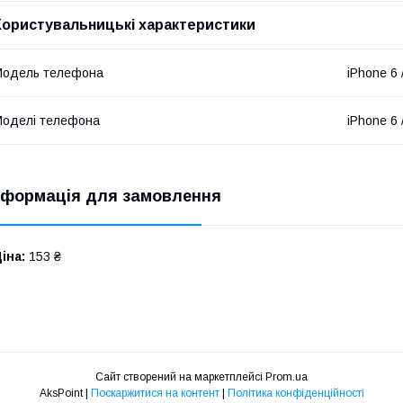
Користувальницькі характеристики
Модель телефона
iPhone 6 
оделі телефона
iPhone 6 
нформація для замовлення
іна:
153 ₴
Сайт створений на маркетплейсі
Prom.ua
AksPoint |
Поскаржитися на контент
|
Політика конфіденційності