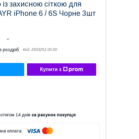
 із захисною сіткою для
YR iPhone 6 / 6S Чорне 3шт
в роздріб
Код:
2503251.00.00
Купити з
ротягом 14 днів
за рахунок покупця