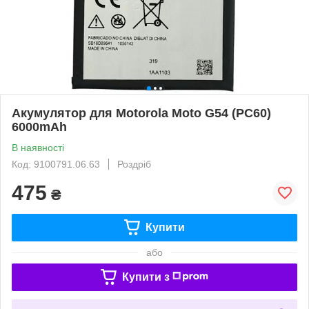
Акумулятор для Motorola Moto G54 (PC60)
6000mAh
В наявності
Код: 9100791.06.63
Роздріб
475
₴
Купити
або
Купити з