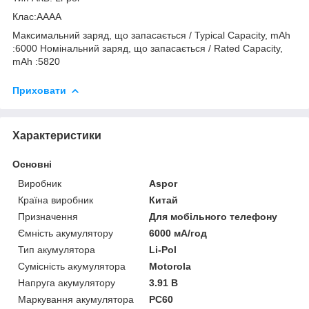
Клас:AAAA
Максимальний заряд, що запасається / Typical Capacity, mAh
:6000 Номінальний заряд, що запасається / Rated Capacity,
mAh :5820
Приховати
Характеристики
Основні
Виробник
Aspor
Країна виробник
Китай
Призначення
Для мобільного телефону
Ємність акумулятору
6000 мА/год
Тип акумулятора
Li-Pol
Сумісність акумулятора
Motorola
Напруга акумулятору
3.91 В
Маркування акумулятора
PC60