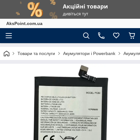
AksPoint.com.ua
Товари та послуги
Акумулятори і Powerbank
Акумуля