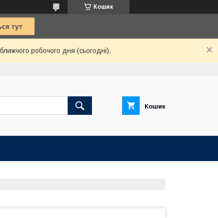
Кошик
ближчого робочого дня (сьогодні).
Кошик