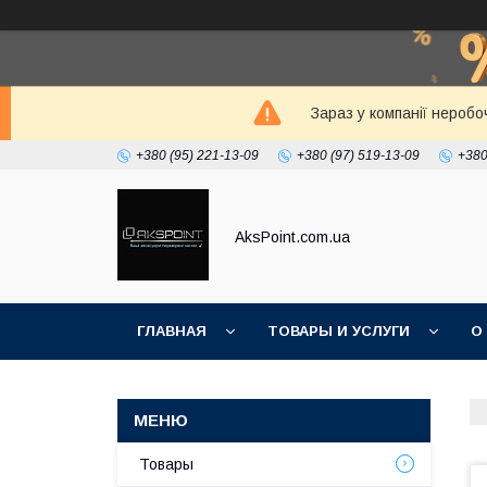
Зараз у компанії неробо
+380 (95) 221-13-09
+380 (97) 519-13-09
+380
AksPoint.com.ua
ГЛАВНАЯ
ТОВАРЫ И УСЛУГИ
О
Товары