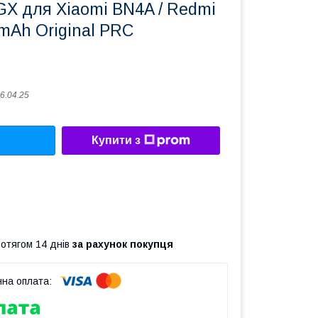
GX для Xiaomi BN4A / Redmi
 mAh Original PRC
6.04.25
Купити з
ротягом 14 днів
за рахунок покупця