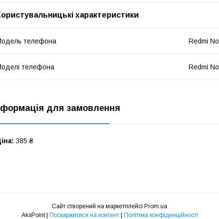
Користувальницькі характеристики
Модель телефона
Redmi No
оделі телефона
Redmi No
нформація для замовлення
іна:
385 ₴
Сайт створений на маркетплейсі
Prom.ua
AksPoint |
Поскаржитися на контент
|
Політика конфіденційності