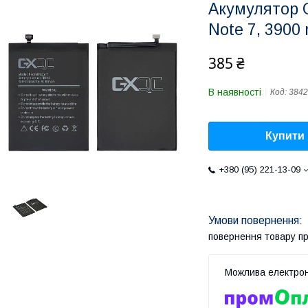
Акумулятор 
Note 7, 3900
385 ₴
В наявності
Код:
3842
Купити
+380 (95) 221-13-09
повернення товару п