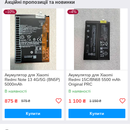
Акційні пропозиції та новинки
–10%
–4%
Акумулятор для Xiaomi
Акумулятор для Xiaomi
Redmi Note 13 4G/5G (BN5P)
Redmi 15C/BN68 5500 mAh
5000mAh
Original PRC
В наявності
В наявності
875
1 100
₴
₴
975 ₴
1 150 ₴
Купити
Купити