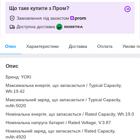
Що таке купити з Пром?
Замовлення під захистом
Доступна доставка
Опис
Характеристики
Доставка
Оплата
Умови п
Опис
Бренд: YOKI
Максимальна енергія, що запасається / Typical Capacity,
Wh:19.42
Максимальний заряд, що запасається / Typical Capacity,
mAh:5020
Номінальна енергія, що запасається / Rated Capacity, Wh:19.0
Номінальна напруга батареї / Rated Voltage, V:3.87
Номінальний заряд, що запасається / Rated Capacity,
mAh:4920