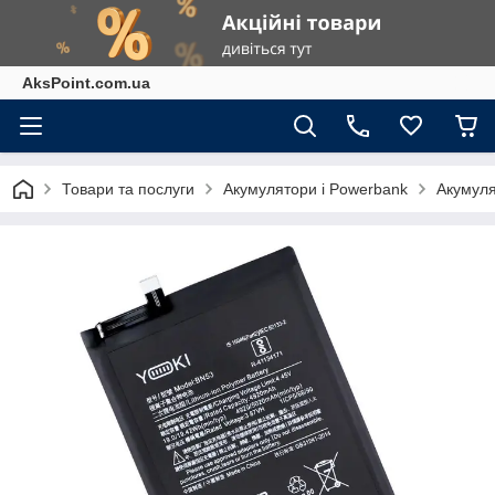
AksPoint.com.ua
Товари та послуги
Акумулятори і Powerbank
Акумуля