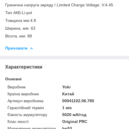
Гранична напруга заряду / Limited Charge Voltage, V:4.45
Тип АКБ:Li-pol
Товщина мм:4.8
Ширина, мм: 63
Вісота, мм: 88
Приховати
Характеристики
Основні
Виробник
Yoki
Країна виробник
Китай
Артикул виробника
00041102.06.785
Гарантійний термін
1 міс
Ємність акумулятору
5020 мА/год
Клас якості
Original PRC
Маркування акумулятора
bn53