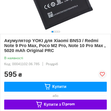
Акумулятор YOKI для Xiaomi BN53 / Redmi
Note 9 Pro Max, Poco M2 Pro, Note 10 Pro Max ,
5020 mAh Original PRC
В наявності
Код: 00041102.06.785
Роздріб
595
₴
Купити
або
Купити з