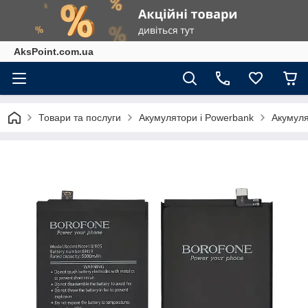
AksPoint.com.ua
Товари та послуги
Акумулятори і Powerbank
Акумуля