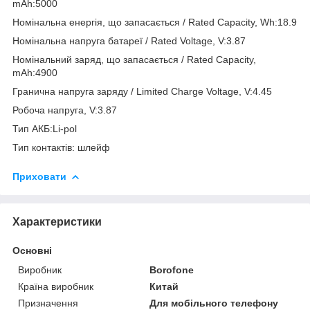
mAh:5000
Номінальна енергія, що запасається / Rated Capacity, Wh:18.9
Номінальна напруга батареї / Rated Voltage, V:3.87
Номінальний заряд, що запасається / Rated Capacity,
mAh:4900
Гранична напруга заряду / Limited Charge Voltage, V:4.45
Робоча напруга, V:3.87
Тип АКБ:Li-pol
Тип контактів: шлейф
Приховати
Характеристики
Основні
Виробник
Borofone
Країна виробник
Китай
Призначення
Для мобільного телефону