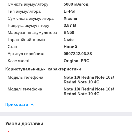
Ємність акумулятору
5000 мА/год
Тип акумулятора
Li-Pol
Сумісність акумулятора
Xiaomi
Напруга акумулятору
3.87 В
Маркування акумулятора
BN59
Гарантійний термін
1 міс
Стан
Новий
Артикул виробника
0907242.06.88
Клас якості
Original PRC
Користувальницькі характеристики
Модель телефона
Note 10/ Redmi Note 10s/
Redmi Note 10 4G
Моделі телефона
Note 10/ Redmi Note 10s/
Redmi Note 10 4G
Приховати
Умови доставки