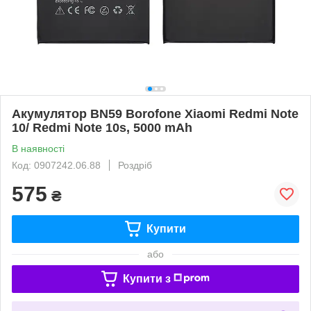
Акумулятор BN59 Borofone Xiaomi Redmi Note
10/ Redmi Note 10s, 5000 mAh
В наявності
Код: 0907242.06.88
Роздріб
575
₴
Купити
або
Купити з