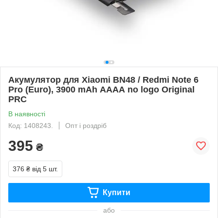
Акумулятор для Xiaomi BN48 / Redmi Note 6
Pro (Euro), 3900 mAh АААА no logo Original
PRC
В наявності
Код: 1408243.
Опт і роздріб
395
₴
376 ₴
від 5 шт.
Купити
або