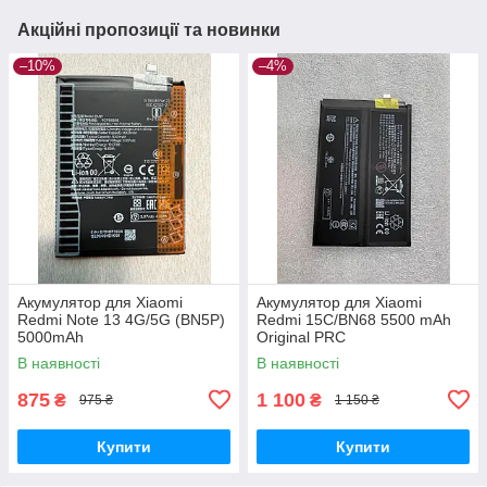
Акційні пропозиції та новинки
–10%
–4%
Акумулятор для Xiaomi
Акумулятор для Xiaomi
Redmi Note 13 4G/5G (BN5P)
Redmi 15C/BN68 5500 mAh
5000mAh
Original PRC
В наявності
В наявності
875
1 100
₴
₴
975 ₴
1 150 ₴
Купити
Купити