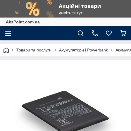
AksPoint.com.ua
Товари та послуги
Акумулятори і Powerbank
Акумуля