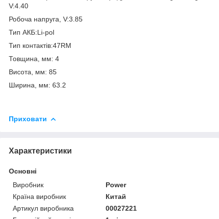
V:4.40
Робоча напруга, V:3.85
Тип АКБ:Li-pol
Тип контактів:47RM
Товщина, мм: 4
Висота, мм: 85
Ширина, мм: 63.2
Приховати
Характеристики
Основні
Виробник
Power
Країна виробник
Китай
Артикул виробника
00027221