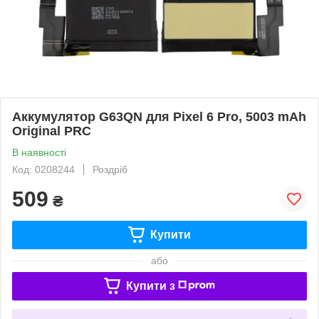
Аккумулятор G63QN для Pixel 6 Pro, 5003 mAh
Original PRC
В наявності
Код: 0208244
Роздріб
509
₴
Купити
або
Купити з