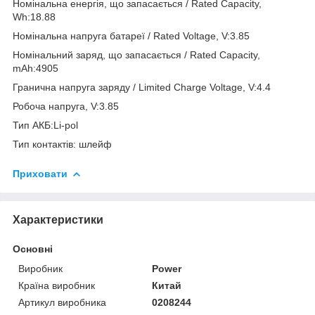
Номінальна енергія, що запасається / Rated Capacity,
Wh:18.88
Номінальна напруга батареї / Rated Voltage, V:3.85
Номінальний заряд, що запасається / Rated Capacity,
mAh:4905
Гранична напруга заряду / Limited Charge Voltage, V:4.4
Робоча напруга, V:3.85
Тип АКБ:Li-pol
Тип контактів: шлейф
Приховати
Характеристики
Основні
Виробник
Power
Країна виробник
Китай
Артикул виробника
0208244