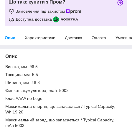
Що таке купити з Пром?
Замовлення під захистом
Доступна доставка
Опис
Характеристики
Доставка
Оплата
Умови п
Опис
Висота, мм: 96.5
Товщина мм: 5.5
Ширина, мм: 48.8
Ємність акумулятора, mah: 5003
Клас:AAAA no Logo
Максимальна енергія, що запасається / Typical Capacity,
Wh:19.26
Максимальний заряд, що запасається / Typical Capacity,
mAh:5003