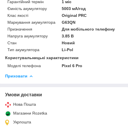
Гарантійний термін
1 міс
Ємність акумулятору
5003 мА/год
Клас якості
Original PRC
Маркування акумулятора
G63QN
Призначення
Для мобільного телефону
Напруга акумулятору
3.85 В
Стан
Новий
Тип акумулятора
Li-Pol
Користувальницькі характеристики
Моделі телефона
Pixel 6 Pro
Приховати
Умови доставки
Нова Пошта
Магазини Rozetka
Укрпошта