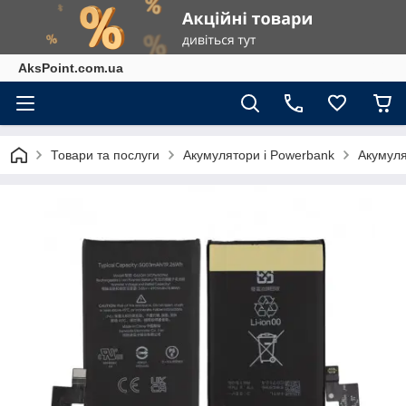
AksPoint.com.ua
Товари та послуги
Акумулятори і Powerbank
Акумуля