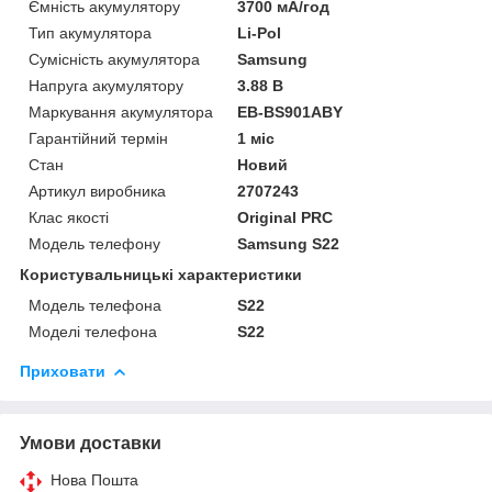
Ємність акумулятору
3700 мА/год
Тип акумулятора
Li-Pol
Сумісність акумулятора
Samsung
Напруга акумулятору
3.88 В
Маркування акумулятора
EB-BS901ABY
Гарантійний термін
1 міс
Стан
Новий
Артикул виробника
2707243
Клас якості
Original PRC
Модель телефону
Samsung S22
Користувальницькі характеристики
Модель телефона
S22
Моделі телефона
S22
Приховати
Умови доставки
Нова Пошта