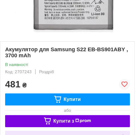
Акумулятор для Samsung S22 EB-BS901ABY ,
3700 mAh
В наявності
Код: 2707243
Роздріб
481
₴
Купити
або
Купити з