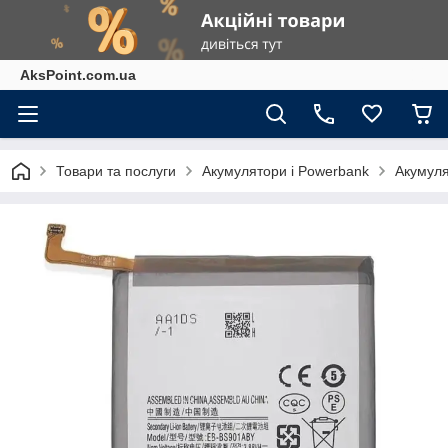
AksPoint.com.ua
Товари та послуги
Акумулятори і Powerbank
Акумуля