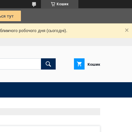
Кошик
ближчого робочого дня (сьогодні).
Кошик