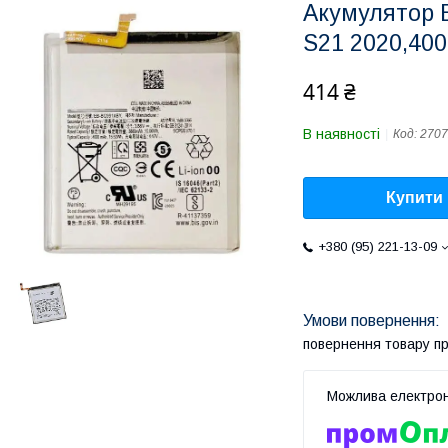
Акумулятор 
S21 2020,400
414 ₴
В наявності
Код:
2707
Купити
+380 (95) 221-13-09
повернення товару п