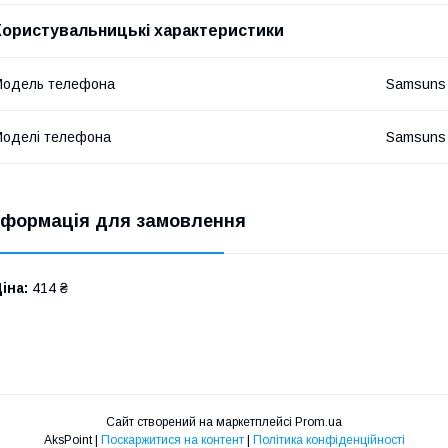
Користувальницькі характеристики
Модель телефона
Samsuns
оделі телефона
Samsuns
нформація для замовлення
іна:
414 ₴
Сайт створений на маркетплейсі
Prom.ua
AksPoint |
Поскаржитися на контент
|
Політика конфіденційності