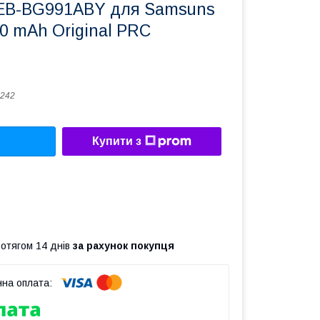
EB-BG991ABY для Samsuns
0 mAh Original PRC
242
Купити з
ротягом 14 днів
за рахунок покупця