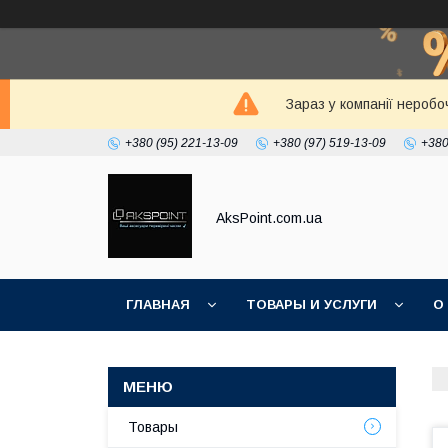
Зараз у компанії неробо
+380 (95) 221-13-09
+380 (97) 519-13-09
+380
AksPoint.com.ua
ГЛАВНАЯ
ТОВАРЫ И УСЛУГИ
О
Товары