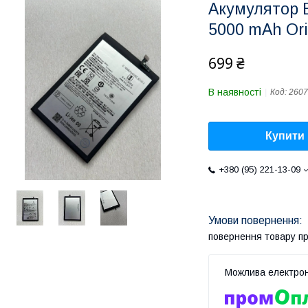
Акумулятор 
5000 mAh Ori
699 ₴
В наявності
Код:
2607
Купити
+380 (95) 221-13-09
повернення товару п