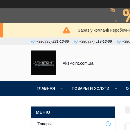
Зараз у компанії неробочи
+380 (95) 221-13-09
+380 (97) 519-13-09
+380
AksPoint.com.ua
ГЛАВНАЯ
ТОВАРЫ И УСЛУГИ
О
Товары