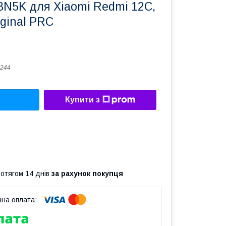
BN5K для Xiaomi Redmi 12C,
ginal PRC
244
Купити з
ротягом 14 днів
за рахунок покупця