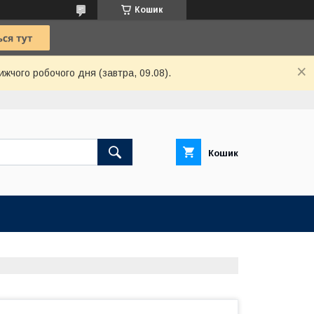
Кошик
ижчого робочого дня (завтра, 09.08).
Кошик