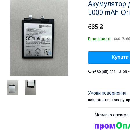
Акумулятор д
5000 mAh Ori
685 ₴
В наявності
Код:
2106
Купити
+380 (95) 221-13-09
повернення товару п