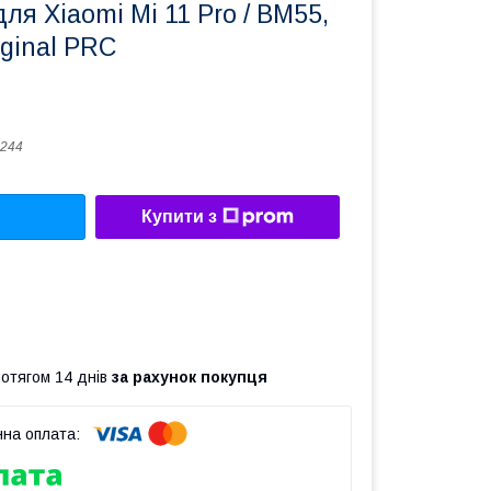
ля Xiaomi Mi 11 Pro / BM55,
ginal PRC
244
Купити з
ротягом 14 днів
за рахунок покупця