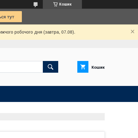
Кошик
ижчого робочого дня (завтра, 07.08).
Кошик