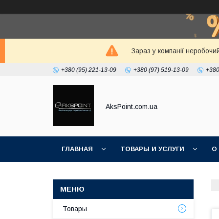
Зараз у компанії неробочи
+380 (95) 221-13-09
+380 (97) 519-13-09
+380
AksPoint.com.ua
ГЛАВНАЯ
ТОВАРЫ И УСЛУГИ
О
Товары