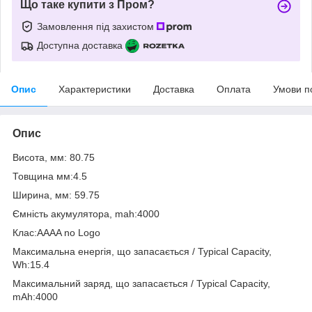
Що таке купити з Пром?
Замовлення під захистом
Доступна доставка
Опис
Характеристики
Доставка
Оплата
Умови п
Опис
Висота, мм: 80.75
Товщина мм:4.5
Ширина, мм: 59.75
Ємність акумулятора, mah:4000
Клас:AAAA no Logo
Максимальна енергія, що запасається / Typical Capacity,
Wh:15.4
Максимальний заряд, що запасається / Typical Capacity,
mAh:4000