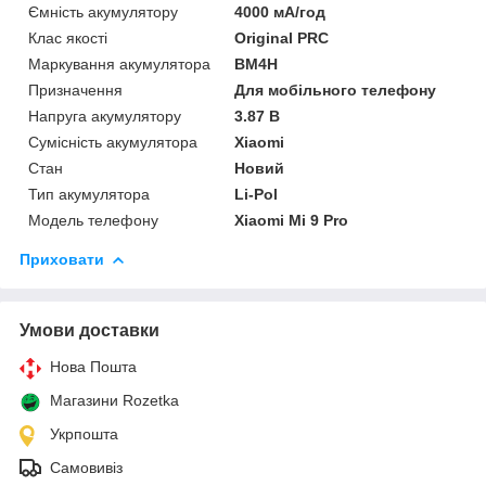
Ємність акумулятору
4000 мА/год
Клас якості
Original PRC
Маркування акумулятора
BM4H
Призначення
Для мобільного телефону
Напруга акумулятору
3.87 В
Сумісність акумулятора
Xiaomi
Стан
Новий
Тип акумулятора
Li-Pol
Модель телефону
Xiaomi Mi 9 Pro
Приховати
Умови доставки
Нова Пошта
Магазини Rozetka
Укрпошта
Самовивіз