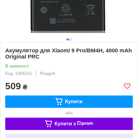
Акумулятор для Xiaomi 9 Pro/BM4H, 4000 mAh
Original PRC
В наявності
Код: 1906241
Роздріб
509
₴
Купити
або
Купити з