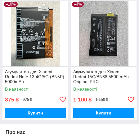
–10%
–4%
Акумулятор для Xiaomi
Акумулятор для Xiaomi
Redmi Note 13 4G/5G (BN5P)
Redmi 15C/BN68 5500 mAh
5000mAh
Original PRC
В наявності
В наявності
875
1 100
₴
₴
975 ₴
1 150 ₴
Купити
Купити
Про нас