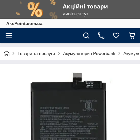
AksPoint.com.ua
Товари та послуги
Акумулятори і Powerbank
Акумуля