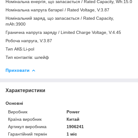
Номінальна енергія, що запасається / Rated Capacity, Wh:15.0
Номінальна напруга батареї / Rated Voltage, V:3.87
Номінальний заряд, що запасається / Rated Capacity,
mAh:3900
Гранична напруга заряду / Limited Charge Voltage, V:4.45
Робоча напруга, V:3.87
Тип АКБ:Li-pol
Тип контактів: шлейф
Приховати
Характеристики
Основні
Виробник
Power
Країна виробник
Китай
Артикул виробника
1906241
Гарантійний термін
1 міс