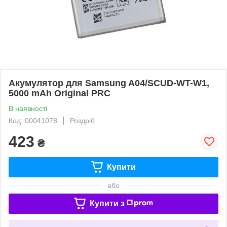
Акумулятор для Samsung A04/SCUD-WT-W1,
5000 mAh Original PRC
В наявності
Код: 00041078
Роздріб
423
₴
Купити
або
Купити з