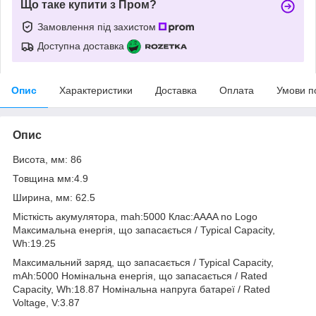
Що таке купити з Пром?
Замовлення під захистом
Доступна доставка
Опис
Характеристики
Доставка
Оплата
Умови п
Опис
Висота, мм: 86
Товщина мм:4.9
Ширина, мм: 62.5
Місткість акумулятора, mah:5000 Клас:AAAA no Logo
Максимальна енергія, що запасається / Typical Capacity,
Wh:19.25
Максимальний заряд, що запасається / Typical Capacity,
mAh:5000 Номінальна енергія, що запасається / Rated
Capacity, Wh:18.87 Номінальна напруга батареї / Rated
Voltage, V:3.87