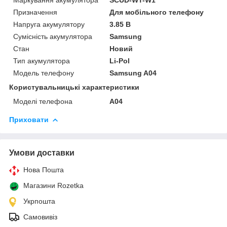
Призначення
Для мобільного телефону
Напруга акумулятору
3.85 В
Сумісність акумулятора
Samsung
Стан
Новий
Тип акумулятора
Li-Pol
Модель телефону
Samsung A04
Користувальницькі характеристики
Моделі телефона
A04
Приховати
Умови доставки
Нова Пошта
Магазини Rozetka
Укрпошта
Самовивіз