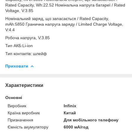
Rated Capacity, Wh:22.52 Номінальна напруга батареї / Rated
Voltage, V:3.85
Номінальний заряд, що запасається / Rated Capacity,
mAh:5850 Гранична напруга заряду / Limited Charge Voltage,
V:4.4
Робоча напруга, V:3.85
Тип АКБ:Li-ion
Тип контактів: шлейф
Приховати
Характеристики
Основні
Виробник
Infinix
Країна виробник
Китай
Призначення
Для мобільного телефону
Ємність акумулятору
6000 мА/год