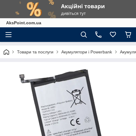
AksPoint.com.ua
Товари та послуги
Акумулятори і Powerbank
Акумуля