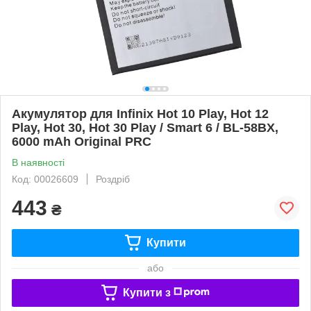
Акумулятор для Infinix Hot 10 Play, Hot 12
Play, Hot 30, Hot 30 Play / Smart 6 / BL-58BX,
6000 mAh Original PRC
В наявності
Код: 00026609
Роздріб
443
₴
Купити
або
Купити з