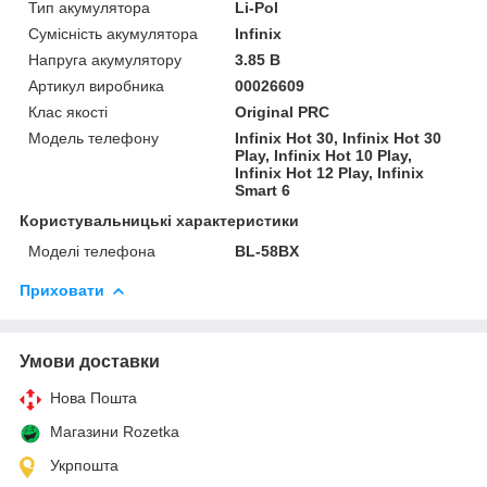
Тип акумулятора
Li-Pol
Сумісність акумулятора
Infinix
Напруга акумулятору
3.85 В
Артикул виробника
00026609
Клас якості
Original PRC
Модель телефону
Infinix Hot 30, Infinix Hot 30
Play, Infinix Hot 10 Play,
Infinix Hot 12 Play, Infinix
Smart 6
Користувальницькі характеристики
Моделі телефона
BL-58BX
Приховати
Умови доставки
Нова Пошта
Магазини Rozetka
Укрпошта