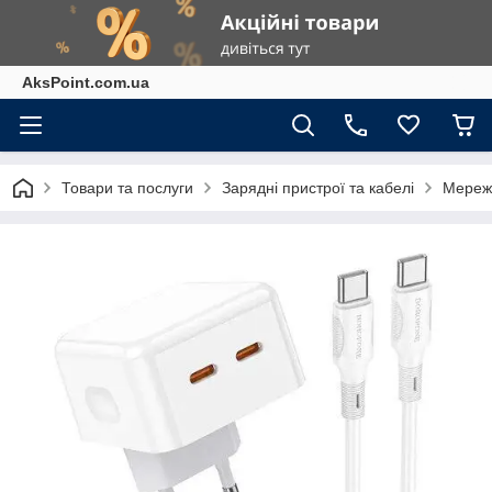
AksPoint.com.ua
Товари та послуги
Зарядні пристрої та кабелі
Мереже