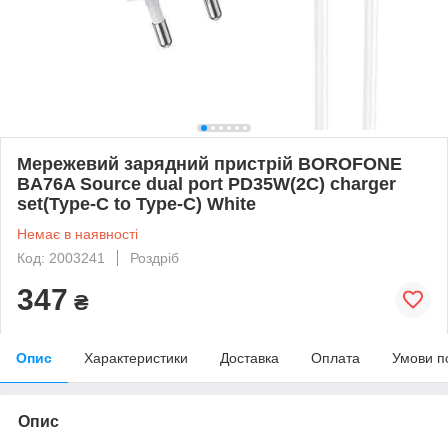
Мережевий зарядний пристрій BOROFONE
BA76A Source dual port PD35W(2C) charger
set(Type-C to Type-C) White
Немає в наявності
Код: 2003241
Роздріб
347
₴
Опис
Характеристики
Доставка
Оплата
Умови п
Опис