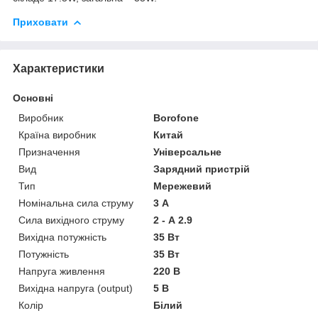
Приховати
Характеристики
Основні
Виробник
Borofone
Країна виробник
Китай
Призначення
Універсальне
Вид
Зарядний пристрій
Тип
Мережевий
Номінальна сила струму
3 А
Сила вихідного струму
2 - А 2.9
Вихідна потужність
35 Вт
Потужність
35 Вт
Напруга живлення
220 В
Вихідна напруга (output)
5 В
Колір
Білий