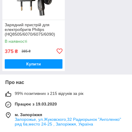
Зарядний пристрій для
електробритв Philips
(HQ8505/6070/6075/6090)
15V - 5.4W (6мм між
В наявності
контактами)
375
₴
385 ₴
Купити
Про нас
99% позитивних з 215 відгуків за рік
Працює з 19.03.2020
м. Запоріжжя
Запорожье, ул.Жуковского,32 Радиорынок "Анголенко"
ряд 6в,место 24-25 , Запоріжжя, Україна