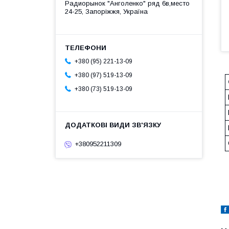
Радиорынок "Анголенко" ряд 6в,место
24-25, Запоріжжя, Україна
+380 (95) 221-13-09
+380 (97) 519-13-09
+380 (73) 519-13-09
+380952211309