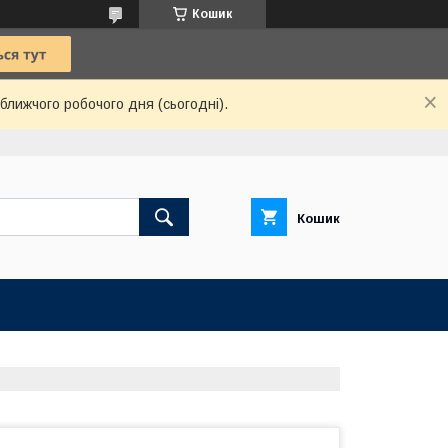
Кошик
ближчого робочого дня (сьогодні).
Кошик