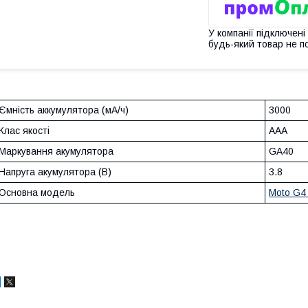
У компанії підключені
будь-який товар не п
Ємність аккумулятора (мА/ч)
3000
Клас якості
AAA
Маркування акумулятора
GA40
Напруга акумулятора (В)
3.8
Основна модель
Moto G4 