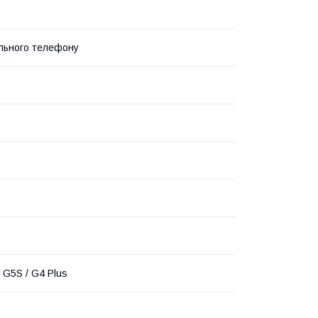
льного телефону
 G5S / G4 Plus