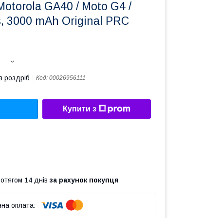
otorola GA40 / Moto G4 /
s, 3000 mAh Original PRC
в роздріб
Код:
00026956111
Купити з
ротягом 14 днів
за рахунок покупця