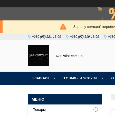
Зараз у компанії неробо
+380 (95) 221-13-09
+380 (97) 519-13-09
+380
AksPoint.com.ua
ГЛАВНАЯ
ТОВАРЫ И УСЛУГИ
О
Товары