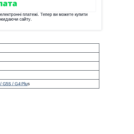
 електронні платежі. Тепер ви можете купити
окидаючи сайту.
/ G5S / G4 Plu
s