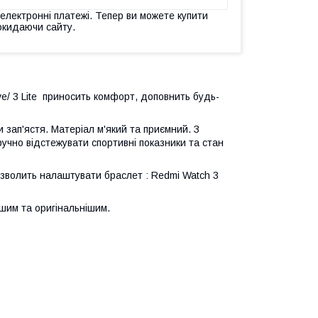
 електронні платежі. Тепер ви можете купити
окидаючи сайту.
ve/ 3 Lite приносить комфорт, доповнить будь-
 зап'ястя. Матеріал м'який та приємний. З
зручно відстежувати спортивні показники та стан
дозволить налаштувати браслет : Redmi Watch 3
ішим та оригінальнішим.