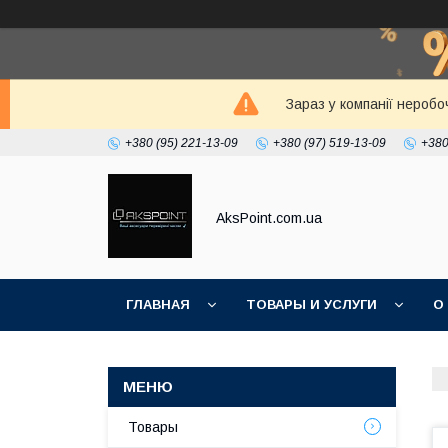
Зараз у компанії неробо
+380 (95) 221-13-09
+380 (97) 519-13-09
+380
AksPoint.com.ua
ГЛАВНАЯ
ТОВАРЫ И УСЛУГИ
О
Товары