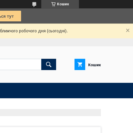
Кошик
ближчого робочого дня (сьогодні).
Кошик