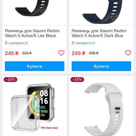
Ремінець для Xiaomi Redmi
Ремінець для Xiaomi Redmi
Watch 5 Active/5 Lite Black
Watch 5 Active/5 Dark Blue
В наявності
В наявності
245
245
₴
₴
325 ₴
295 ₴
Купити
Купити
–16%
–14%