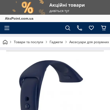
AksPoint.com.ua
Товари та послуги
Гаджети
Аксесуари для розумних г