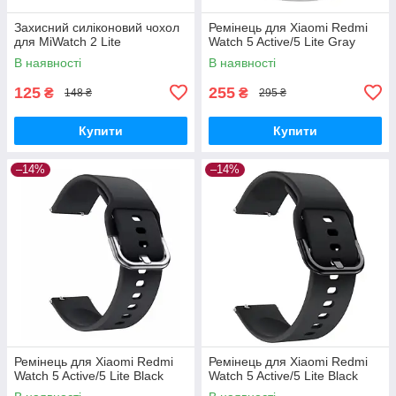
Захисний силіконовий чохол
Ремінець для Xiaomi Redmi
для MiWatch 2 Lite
Watch 5 Active/5 Lite Gray
В наявності
В наявності
125
255
₴
₴
148 ₴
295 ₴
Купити
Купити
–14%
–14%
Ремінець для Xiaomi Redmi
Ремінець для Xiaomi Redmi
Watch 5 Active/5 Lite Black
Watch 5 Active/5 Lite Black