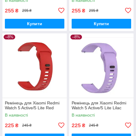
В наявності
В наявності
255
255
₴
₴
295 ₴
295 ₴
Купити
Купити
–8%
–8%
Ремінець для Xiaomi Redmi
Ремінець для Xiaomi Redmi
Watch 5 Active/5 Lite Red
Watch 5 Active/5 Lite Lilac
В наявності
В наявності
225
225
₴
₴
245 ₴
245 ₴