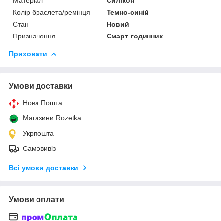
Матеріал
Силікон
Колір браслета/ремінця
Темно-синій
Стан
Новий
Призначення
Смарт-годинник
Приховати
Умови доставки
Нова Пошта
Магазини Rozetka
Укрпошта
Самовивіз
Всі умови доставки
Умови оплати