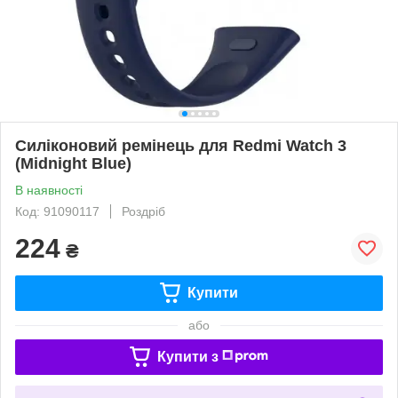
Силіконовий ремінець для Redmi Watch 3
(Midnight Blue)
В наявності
Код: 91090117
Роздріб
224
₴
Купити
або
Купити з