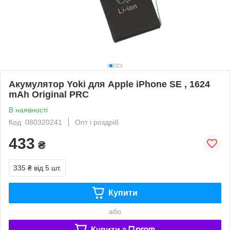
Акумулятор Yoki для Apple iPhone SE , 1624
mAh Original PRC
В наявності
Код: 080320241
Опт і роздріб
433
₴
335 ₴
від 5 шт.
Купити
або
Купити з