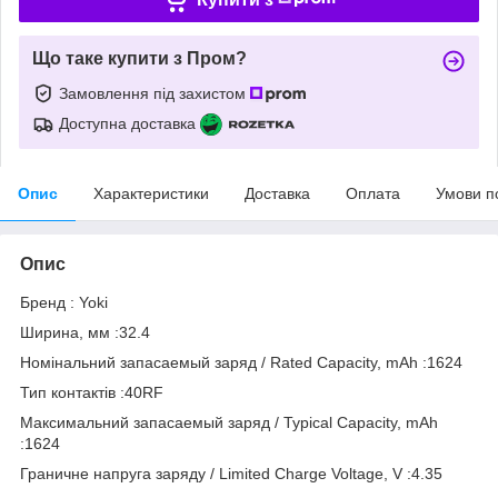
Що таке купити з Пром?
Замовлення під захистом
Доступна доставка
Опис
Характеристики
Доставка
Оплата
Умови п
Опис
Бренд : Yoki
Ширина, мм :32.4
Номінальний запасаемый заряд / Rated Capacity, mAh :1624
Тип контактів :40RF
Максимальний запасаемый заряд / Typical Capacity, mAh
:1624
Граничне напруга заряду / Limited Charge Voltage, V :4.35