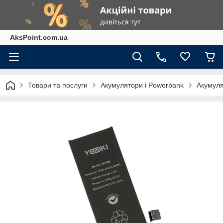
AksPoint.com.ua
Товари та послуги
Акумулятори і Powerbank
Акумуля