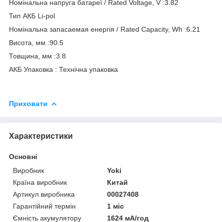
Номінальна напруга батареї / Rated Voltage, V :3.82
Тип АКБ Li-pol
Номінальна запасаемая енергія / Rated Capacity, Wh :6.21
Висота, мм :90.5
Товщина, мм :3.8
АКБ Упаковка : Технічна упаковка
Приховати
Характеристики
Основні
Виробник
Yoki
Країна виробник
Китай
Артикул виробника
00027408
Гарантійний термін
1 міс
Ємність акумулятору
1624 мА/год