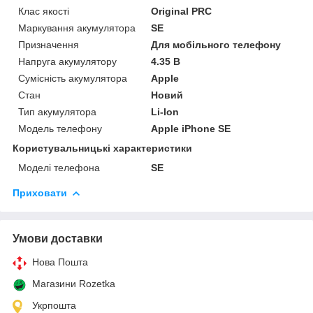
Клас якості
Original PRC
Маркування акумулятора
SE
Призначення
Для мобільного телефону
Напруга акумулятору
4.35 В
Сумісність акумулятора
Apple
Стан
Новий
Тип акумулятора
Li-Ion
Модель телефону
Apple iPhone SE
Користувальницькі характеристики
Моделі телефона
SE
Приховати
Умови доставки
Нова Пошта
Магазини Rozetka
Укрпошта