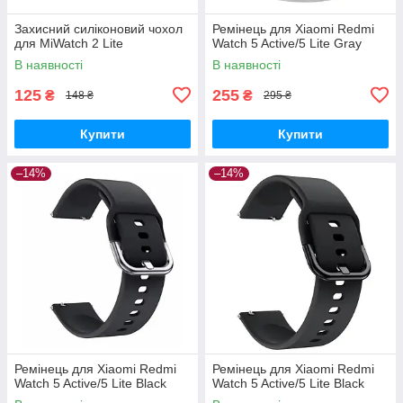
Захисний силіконовий чохол
Ремінець для Xiaomi Redmi
для MiWatch 2 Lite
Watch 5 Active/5 Lite Gray
В наявності
В наявності
125
255
₴
₴
148 ₴
295 ₴
Купити
Купити
–14%
–14%
Ремінець для Xiaomi Redmi
Ремінець для Xiaomi Redmi
Watch 5 Active/5 Lite Black
Watch 5 Active/5 Lite Black