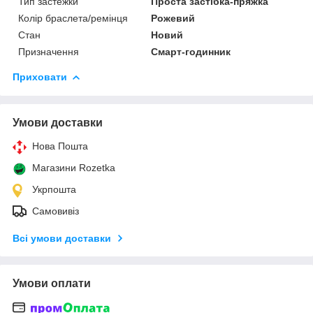
Тип застежки
Проста застібка-пряжка
Колір браслета/ремінця
Рожевий
Стан
Новий
Призначення
Смарт-годинник
Приховати
Умови доставки
Нова Пошта
Магазини Rozetka
Укрпошта
Самовивіз
Всі умови доставки
Умови оплати