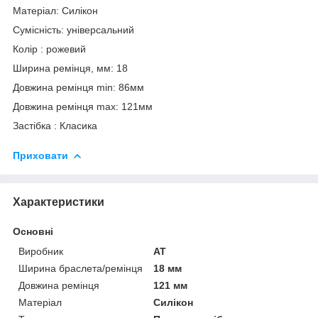
Матеріал: Силікон
Сумісність: універсальний
Колір : рожевий
Ширина ремінця, мм: 18
Довжина ремінця min: 86мм
Довжина ремінця max: 121мм
Застібка : Класика
Приховати
Характеристики
Основні
Виробник
AT
Ширина браслета/ремінця
18 мм
Довжина ремінця
121 мм
Матеріал
Силікон