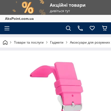
AksPoint.com.ua
Товари та послуги
Гаджети
Аксесуари для розумних г