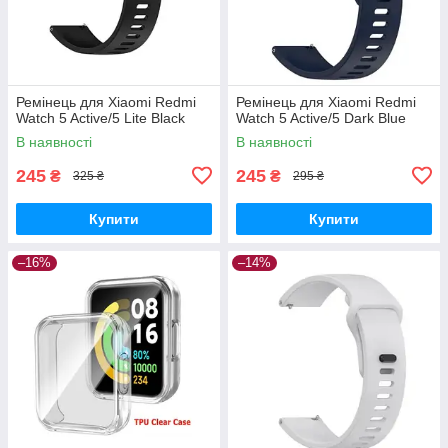
Ремінець для Xiaomi Redmi
Ремінець для Xiaomi Redmi
Watch 5 Active/5 Lite Black
Watch 5 Active/5 Dark Blue
В наявності
В наявності
245
245
₴
₴
325 ₴
295 ₴
Купити
Купити
–16%
–14%