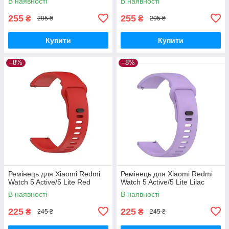
В наявності
В наявності
255
255
₴
₴
295 ₴
295 ₴
Купити
Купити
–8%
–8%
Ремінець для Xiaomi Redmi
Ремінець для Xiaomi Redmi
Watch 5 Active/5 Lite Red
Watch 5 Active/5 Lite Lilac
В наявності
В наявності
225
225
₴
₴
245 ₴
245 ₴