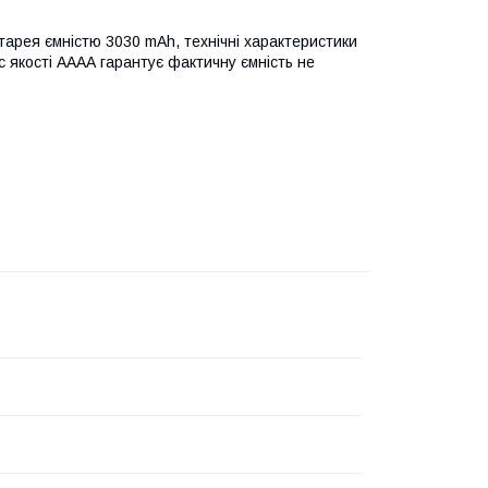
тарея ємністю 3030 mAh, технічні характеристики
с якості АААА гарантує фактичну ємність не