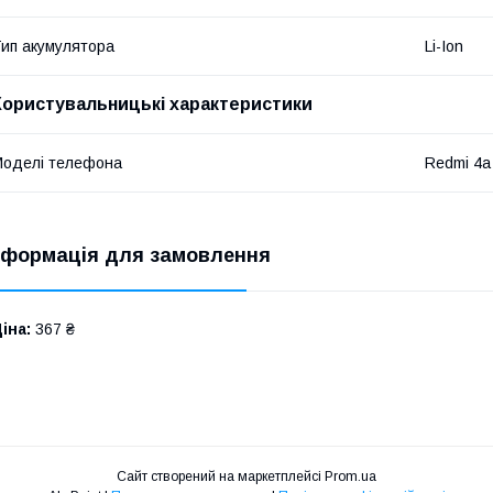
ип акумулятора
Li-Ion
Користувальницькі характеристики
оделі телефона
Redmi 4a
нформація для замовлення
іна:
367 ₴
Сайт створений на маркетплейсі
Prom.ua