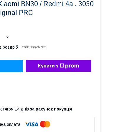
iaomi BN30 / Redmi 4a , 3030
iginal PRC
в роздріб
Код:
00026765
Купити з
ротягом 14 днів
за рахунок покупця