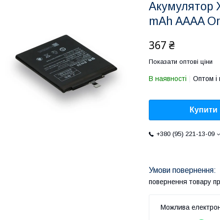
Акумулятор X
mAh AAAA Or
367 ₴
Показати оптові ціни
В наявності
Оптом і 
Купити
+380 (95) 221-13-09
повернення товару п