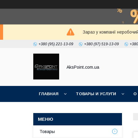
Зараз у компанії неробочи
+380 (95) 221-13-09
+380 (97) 519-13-09
+380
AksPoint.com.ua
ГЛАВНАЯ
ТОВАРЫ И УСЛУГИ
О
Товары