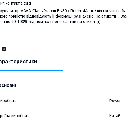
ип контактів :3RF
кумулятор AAAA-Class Xiaomi BN30 / Redmi 4A - це високоякісна ба
кого повністю відповідають інформації зазначеної на етикетці. Кла
енше 90-100% від номінальної (вказаній на етикетці).
арактеристики
Основні
иробник
Power
раїна виробник
Китай