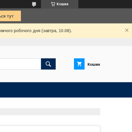
Кошик
ижчого робочого дня (завтра, 10.08).
Кошик