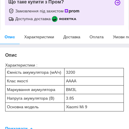
Що таке купити з Пром?
Замовлення під захистом
Доступна доставка
Опис
Характеристики
Доставка
Оплата
Умови п
Опис
Характеристики :
Ємність аккумулятора (мА/ч)
3200
Клас якості
AAAA
Маркування акумулятора
BM3L
Напруга акумулятора (В)
3.85
Основна модель
Xiaomi Mi 9
Приховати