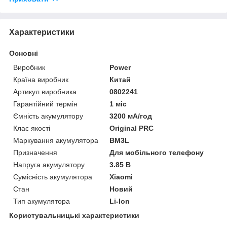
Характеристики
Основні
Виробник
Power
Країна виробник
Китай
Артикул виробника
0802241
Гарантійний термін
1 міс
Ємність акумулятору
3200 мА/год
Клас якості
Original PRC
Маркування акумулятора
BM3L
Призначення
Для мобільного телефону
Напруга акумулятору
3.85 В
Сумісність акумулятора
Xiaomi
Стан
Новий
Тип акумулятора
Li-Ion
Користувальницькі характеристики