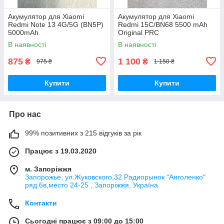
Акумулятор для Xiaomi
Акумулятор для Xiaomi
Redmi Note 13 4G/5G (BN5P)
Redmi 15C/BN68 5500 mAh
5000mAh
Original PRC
В наявності
В наявності
875
1 100
₴
₴
975 ₴
1 150 ₴
Купити
Купити
Про нас
99% позитивних з 215 відгуків за рік
Працює з 19.03.2020
м. Запоріжжя
Запорожье, ул.Жуковского,32 Радиорынок "Анголенко"
ряд 6в,место 24-25 , Запоріжжя, Україна
Контакти
Сьогодні працює з 09:00 до 15:00