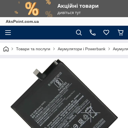
AksPoint.com.ua
Товари та послуги
Акумулятори і Powerbank
Акумуля