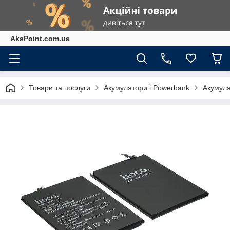
AksPoint.com.ua
Товари та послуги
Акумулятори і Powerbank
Акумуля