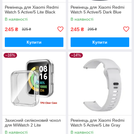
Ремінець для Xiaomi Redmi
Ремінець для Xiaomi Redmi
Watch 5 Active/5 Lite Black
Watch 5 Active/5 Dark Blue
В наявності
В наявності
245
245
₴
₴
325 ₴
295 ₴
Купити
Купити
–16%
–14%
Захисний силіконовий чохол
Ремінець для Xiaomi Redmi
для MiWatch 2 Lite
Watch 5 Active/5 Lite Gray
В наявності
В наявності