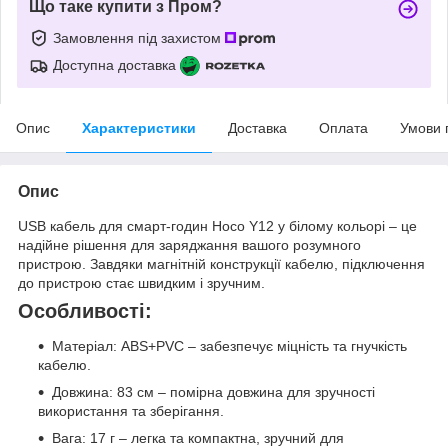
Що таке купити з Пром?
Замовлення під захистом
Доступна доставка
Опис
Характеристики
Доставка
Оплата
Умови 
Опис
USB кабель для смарт-годин Hoco Y12 у білому кольорі – це
надійне рішення для заряджання вашого розумного
пристрою. Завдяки магнітній конструкції кабелю, підключення
до пристрою стає швидким і зручним.
Особливості:
Матеріал: ABS+PVC – забезпечує міцність та гнучкість
кабелю.
Довжина: 83 см – помірна довжина для зручності
використання та зберігання.
Вага: 17 г – легка та компактна, зручний для