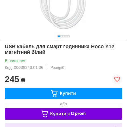
USB кабель для смарт годинника Hoco Y12
магнітний білий
В наявності
Код: 00038346.01.36
Роздріб
245
₴
Купити
або
Купити з