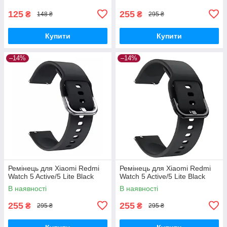
125
255
₴
₴
148 ₴
295 ₴
Купити
Купити
–14%
–14%
Ремінець для Xiaomi Redmi
Ремінець для Xiaomi Redmi
Watch 5 Active/5 Lite Black
Watch 5 Active/5 Lite Black
В наявності
В наявності
255
255
₴
₴
295 ₴
295 ₴