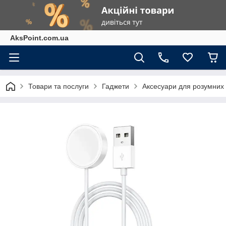
AksPoint.com.ua
Товари та послуги
Гаджети
Аксесуари для розумних г