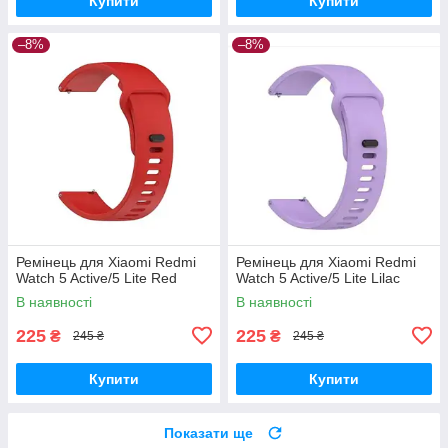
Купити
Купити
–8%
–8%
Ремінець для Xiaomi Redmi
Ремінець для Xiaomi Redmi
Watch 5 Active/5 Lite Red
Watch 5 Active/5 Lite Lilac
В наявності
В наявності
225
225
₴
₴
245 ₴
245 ₴
Купити
Купити
Показати ще