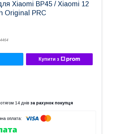
ля Xiaomi BP45 / Xiaomi 12
h Original PRC
4464
Купити з
ротягом 14 днів
за рахунок покупця