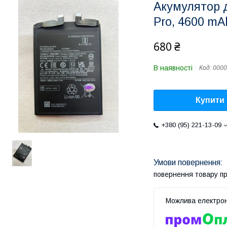
Акумулятор д
Pro, 4600 mA
680 ₴
В наявності
Код:
0000
Купити
+380 (95) 221-13-09
повернення товару п