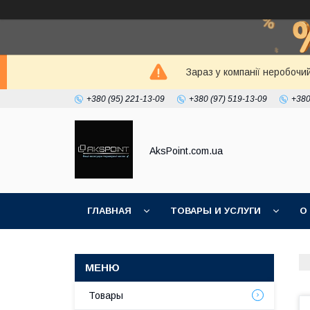
Зараз у компанії неробочи
+380 (95) 221-13-09
+380 (97) 519-13-09
+380
AksPoint.com.ua
ГЛАВНАЯ
ТОВАРЫ И УСЛУГИ
О
Товары