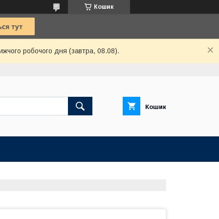
Кошик
ижчого робочого дня (завтра, 08.08).
Кошик