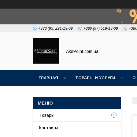
+380 (95) 221-13-09
+380 (97) 519-13-09
+380
AksPoint.com.ua
ГЛАВНАЯ
ТОВАРЫ И УСЛУГИ
О
Товары
Контакты