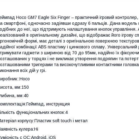
еймпад Hoco GM7 Eagle Six Finger – практичний ігровий контролер,
а смартфоні, одночасно задіявши одразу 6 пальців. Дана модель в
одібних до неї, що підтримують налаштування кнопок управління. 
еалізований в оригінальному дизайні, що відображає його ігрову с
ргономічній формі, має деталі з оригінальною поверхнею текстуро
адійної комбінації ABS пластику і цинкового сплаву. Універсальни
тримувати гаджети з шириною від 70 до 95мм, надійно їх фіксуючи,
озташованих у торцях і не викликає утворення подряпин та потертос
озташованими тригерами та високочутливими контактними головка
иконання всіх дій у грі.
иробник::Hoco
исота, мм:150
либина, мм:40
омплектація:Геймпад, инструкция
ількість функціональних кнопок:4
атеріал корпусу:Пластик soft touch і метал
аявність кулера:Ні
умісність c ОС:Android, iOS