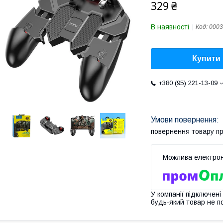
329 ₴
В наявності
Код:
0003
Купити
+380 (95) 221-13-09
повернення товару п
У компанії підключені
будь-який товар не п