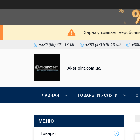
Зараз у компанії неробочи
+380 (95) 221-13-09
+380 (97) 519-13-09
+380
AksPoint.com.ua
ГЛАВНАЯ
ТОВАРЫ И УСЛУГИ
О
Товары