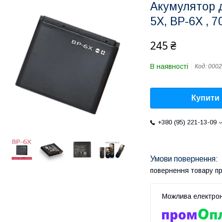
Акумулятор д
5X, BP-6X , 
245 ₴
В наявності
Код:
0002
Купити
+380 (95) 221-13-09
повернення товару п