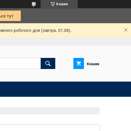
Кошик
ижчого робочого дня (завтра, 07.08).
Кошик