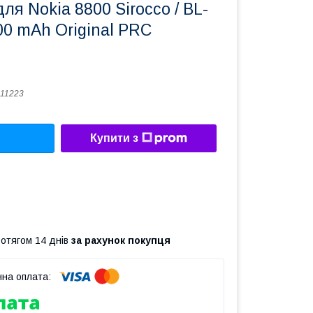
ля Nokia 8800 Sirocco / BL-
700 mAh Original PRC
11223
Купити з
ротягом 14 днів
за рахунок покупця