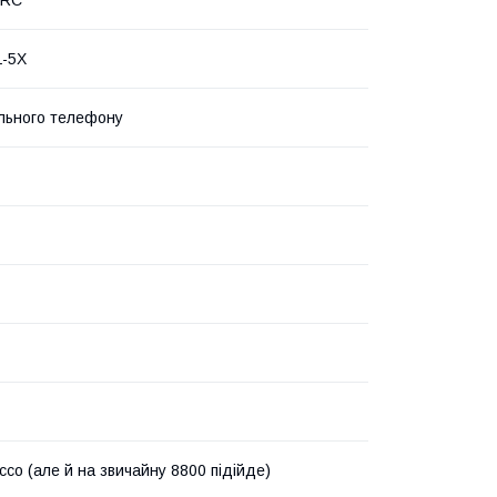
L-5X
льного телефону
cco (але й на звичайну 8800 підійде)