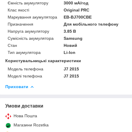
Ємність акумулятору
3000 мА/год
Клас якості
Original PRC
Маркування акумулятора
EB-BJ700CBE
Призначення
Для мобільного телефону
Напруга акумулятору
3.85 В
Сумісність акумулятора
Samsung
Стан
Новий
Тип акумулятора
Li-Ion
Користувальницькі характеристики
Модель телефона
J7 2015
Моделі телефона
J7 2015
Приховати
Умови доставки
Нова Пошта
Магазини Rozetka