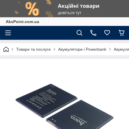
AksPoint.com.ua
Товари та послуги
Акумулятори і Powerbank
Акумуля