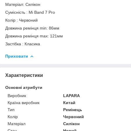
Матеріал: Силікон
Сумісність : Mi Band 7 Pro
Колір : Червоний
Довжина ремінця min: 86мм
Довжина ремінця max: 121мм
Застібка : Класика
Приховати
Характеристики
Основні атрибути
Виробник
LAPARA
Країна виробник
Китай
Тип
Ремінець
Колір
Червоний
Матеріал
Силікон
Стан
Новий