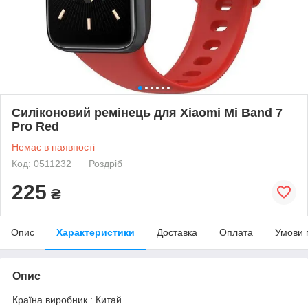
Силіконовий ремінець для Xiaomi Mi Band 7
Pro Red
Немає в наявності
Код: 0511232
Роздріб
225
₴
Опис
Характеристики
Доставка
Оплата
Умови 
Опис
Країна виробник : Китай