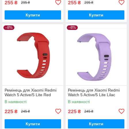
255
255
₴
₴
295 ₴
295 ₴
Купити
Купити
–8%
–8%
Ремінець для Xiaomi Redmi
Ремінець для Xiaomi Redmi
Watch 5 Active/5 Lite Red
Watch 5 Active/5 Lite Lilac
В наявності
В наявності
225
225
₴
₴
245 ₴
245 ₴
Купити
Купити