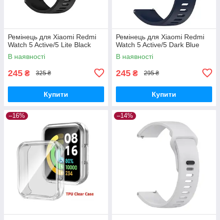
Ремінець для Xiaomi Redmi
Ремінець для Xiaomi Redmi
Watch 5 Active/5 Lite Black
Watch 5 Active/5 Dark Blue
В наявності
В наявності
245
245
₴
₴
325 ₴
295 ₴
Купити
Купити
–16%
–14%