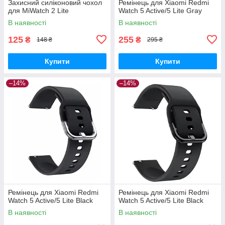
Захисний силіконовий чохол
Ремінець для Xiaomi Redmi
для MiWatch 2 Lite
Watch 5 Active/5 Lite Gray
В наявності
В наявності
125
255
₴
₴
148 ₴
295 ₴
Купити
Купити
–14%
–14%
Ремінець для Xiaomi Redmi
Ремінець для Xiaomi Redmi
Watch 5 Active/5 Lite Black
Watch 5 Active/5 Lite Black
В наявності
В наявності