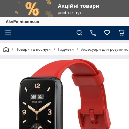
AksPoint.com.ua
Товари та послуги
Гаджети
Аксесуари для розумних г