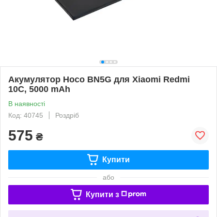
Акумулятор Hoco BN5G для Xiaomi Redmi
10C, 5000 mAh
В наявності
Код: 40745
Роздріб
575
₴
Купити
або
Купити з