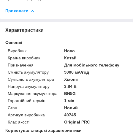
Приховати
Характеристики
Основні
Виробник
Hoco
Країна виробник
Китай
Призначення
Для мобільного телефону
Ємність акумулятору
5000 мА/год
Сумісність акумулятора
Xiaomi
Напруга акумулятору
3.84 В
Маркування акумулятора
BN5G
Гарантійний термін
1 міс
Стан
Новий
Артикул виробника
40745
Клас якості
Original PRC
Користувальницькі характеристики