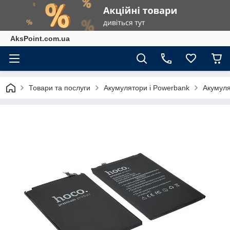
AksPoint.com.ua
Товари та послуги
Акумулятори і Powerbank
Акумуля