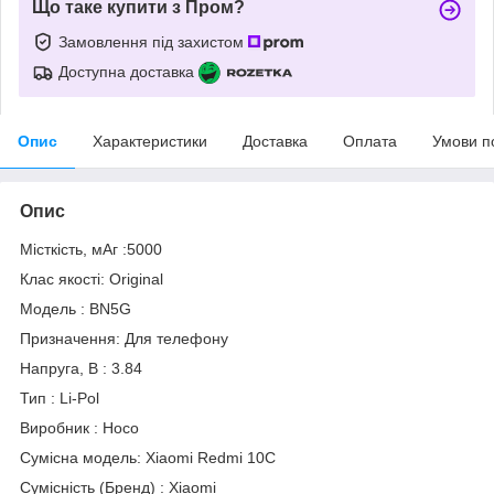
Що таке купити з Пром?
Замовлення під захистом
Доступна доставка
Опис
Характеристики
Доставка
Оплата
Умови п
Опис
Місткість, мАг :5000
Клас якості: Original
Модель : BN5G
Призначення: Для телефону
Напруга, В : 3.84
Тип : Li-Pol
Виробник : Hoco
Сумісна модель: Xiaomi Redmi 10C
Сумісність (Бренд) : Xiaomi