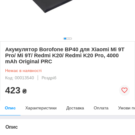
Акумулятор Borofone BP40 для Xiaomi Mi 9T
Pro/ Mi 9T/ Redmi K20/ Redmi K20 Pro, 4000
mAh Original PRC
Немає в наявності
Код: 00013540
Роздріб
423
₴
Опис
Характеристики
Доставка
Оплата
Умови п
Опис