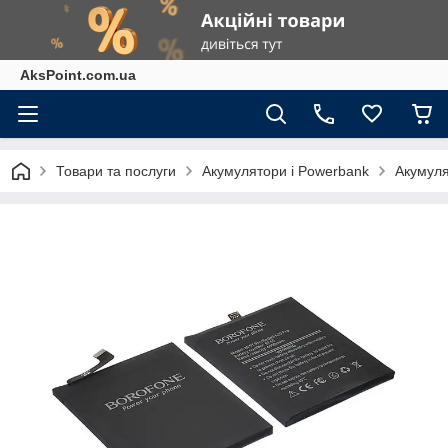
AksPoint.com.ua
Товари та послуги
Акумулятори і Powerbank
Акумуля