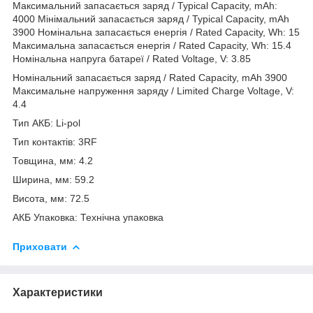
Максимальний запасається заряд / Typical Capacity, mAh:
4000 Мінімальний запасається заряд / Typical Capacity, mAh
3900 Номінальна запасається енергія / Rated Capacity, Wh: 15
Максимальна запасається енергія / Rated Capacity, Wh: 15.4
Номінальна напруга батареї / Rated Voltage, V: 3.85
Номінальний запасається заряд / Rated Capacity, mAh 3900
Максимальне напруження заряду / Limited Charge Voltage, V:
4.4
Тип АКБ: Li-pol
Тип контактів: 3RF
Товщина, мм: 4.2
Ширина, мм: 59.2
Висота, мм: 72.5
АКБ Упаковка: Технічна упаковка
Приховати
Характеристики