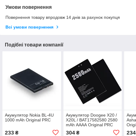
Умови повернення
Повернення товару впродовж 14 днів за рахунок покупця
Всі умови повернення
Подібні товари компанії
Акумулятор Nokia BL-4U
Акумулятор Doogee X20 /
Акум
1000 mAh Original PRC
X20L / BAT17582580 2580
Asha
mAh АААА Original PRC
Orig
233
304
234
₴
₴