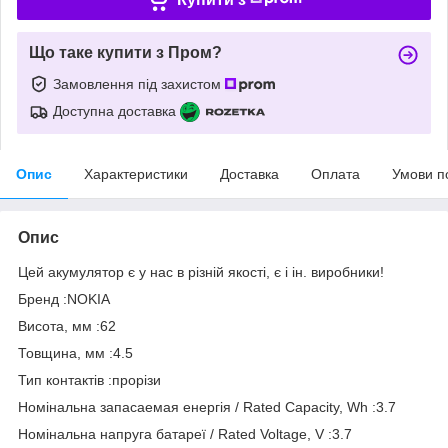
Що таке купити з Пром?
Замовлення під захистом
Доступна доставка
Опис
Характеристики
Доставка
Оплата
Умови п
Опис
Цей акумулятор є у нас в різній якості, є і ін. виробники!
Бренд :NOKIA
Висота, мм :62
Товщина, мм :4.5
Тип контактів :прорізи
Номінальна запасаемая енергія / Rated Capacity, Wh :3.7
Номінальна напруга батареї / Rated Voltage, V :3.7