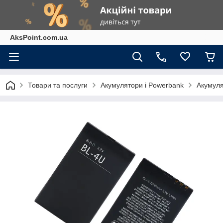
AksPoint.com.ua
Товари та послуги
Акумулятори і Powerbank
Акумуля