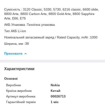
Сумісність : 3120 Classic, 5330, 5730, 6216 classic, 6600 slide,
8800 Arte, 8800 Carbon Arte, 8800 Gold Arte, 8800 Sapphire
Arte, E66, E75
АКБ Упаковка :Технічна упаковка
Тип АКБ Li-ion
Номінальний запасаемый заряд / Rated Capacity, mAh :1000
Ширина, мм :38
Приховати
Характеристики
Основні
Виробник
Nokia
Країна виробник
Китай
Артикул виробника
00026713
Гарантійний термін
1 міс