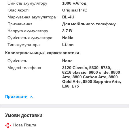
Ємність акумулятору
1000 мА/год
Клас якості
Original PRC
Маркування акумулятора
BL-4U
Призначення
Для мобільного телефону
Напруга акумулятору
3.7 В
Сумісність акумулятора
Nokia
Тип акумулятора
Li-Ion
Користувальницькі характеристики
Сумісність
Нове
Моделі телефона
3120 Classic, 5330, 5730,
6216 classic, 6600 slide, 8800
Arte, 8800 Carbon Arte, 8800
Gold Arte, 8800 Sapphire Arte,
E66, E75
Приховати
Умови доставки
Нова Пошта