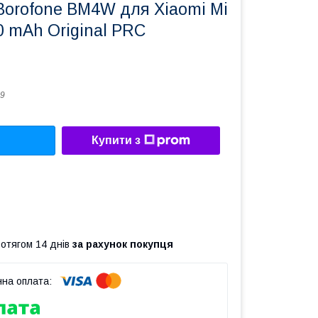
Borofone BM4W для Xiaomi Mi
00 mAh Original PRC
9
Купити з
ротягом 14 днів
за рахунок покупця