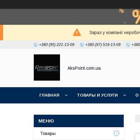
Зараз у компанії неробо
+380 (95) 221-13-09
+380 (97) 519-13-09
+380
AksPoint.com.ua
ГЛАВНАЯ
ТОВАРЫ И УСЛУГИ
О
Товары