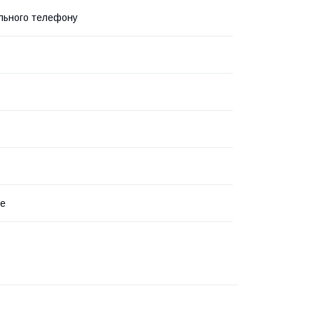
льного телефону
te