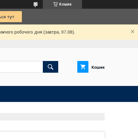
Кошик
ижчого робочого дня (завтра, 07.08).
Кошик