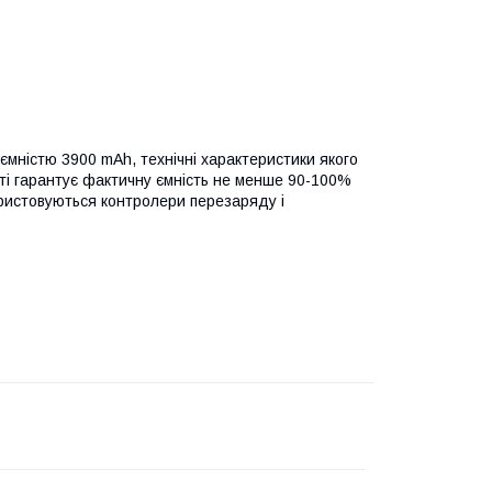
 ємністю 3900 mAh, технічні характеристики якого
сті гарантує фактичну ємність не менше 90-100%
користовуються контролери перезаряду і