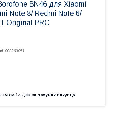
Borofone BN46 для Xiaomi
mi Note 8/ Redmi Note 6/
T Original PRC
од:
000269051
ротягом 14 днів
за рахунок покупця