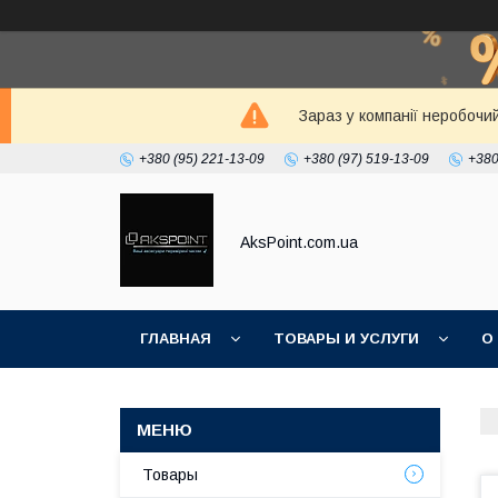
Зараз у компанії неробочи
+380 (95) 221-13-09
+380 (97) 519-13-09
+380
AksPoint.com.ua
ГЛАВНАЯ
ТОВАРЫ И УСЛУГИ
О
Товары