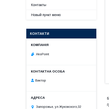
Контакты
Новый пункт меню
КОНТАКТИ
AksPoint
Виктор
Б
Г
Запорожье, ул.Жуковского,32