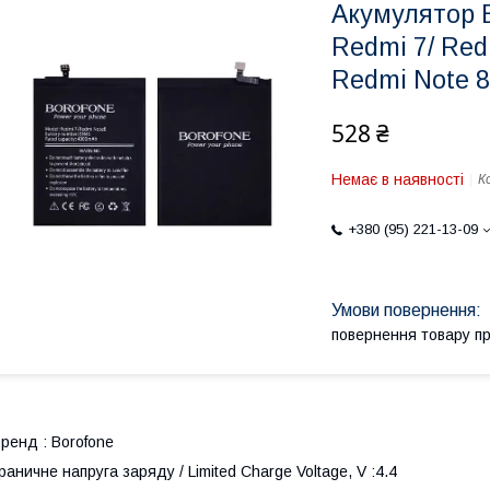
Акумулятор 
Redmi 7/ Red
Redmi Note 8
528 ₴
Немає в наявності
К
+380 (95) 221-13-09
повернення товару п
ренд : Borofone
раничне напруга заряду / Limited Charge Voltage, V :4.4