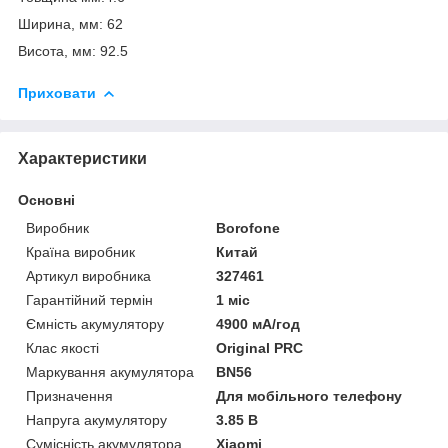
Ширина, мм: 62
Висота, мм: 92.5
Приховати
Характеристики
Основні
Виробник
Borofone
Країна виробник
Китай
Артикул виробника
327461
Гарантійний термін
1 міс
Ємність акумулятору
4900 мА/год
Клас якості
Original PRC
Маркування акумулятора
BN56
Призначення
Для мобільного телефону
Напруга акумулятору
3.85 В
Сумісність акумулятора
Xiaomi