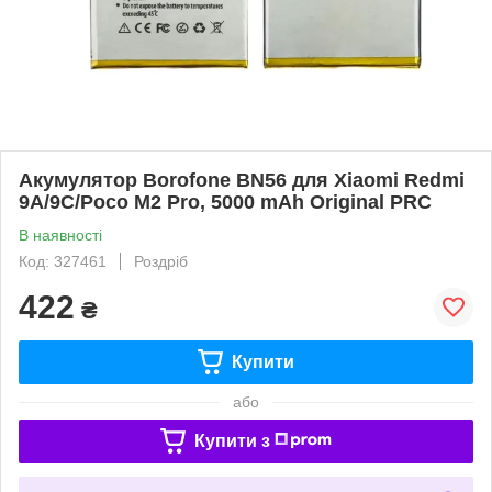
Акумулятор Borofone BN56 для Xiaomi Redmi
9A/9C/Poco M2 Pro, 5000 mAh Original PRC
В наявності
Код: 327461
Роздріб
422
₴
Купити
або
Купити з