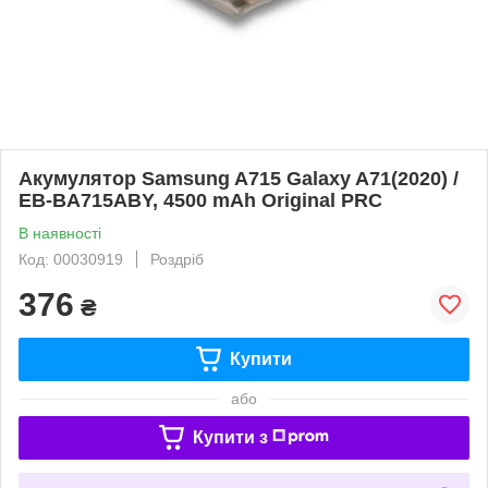
Акумулятор Samsung A715 Galaxy A71(2020) /
EB-BA715ABY, 4500 mAh Original PRC
В наявності
Код: 00030919
Роздріб
376
₴
Купити
або
Купити з