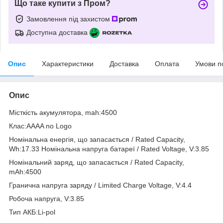
Що таке купити з Пром?
Замовлення під захистом
Доступна доставка
Опис
Характеристики
Доставка
Оплата
Умови п
Опис
Місткість акумулятора, mah:4500
Клас:AAAA no Logo
Номінальна енергія, що запасається / Rated Capacity,
Wh:17.33 Номінальна напруга батареї / Rated Voltage, V:3.85
Номінальний заряд, що запасається / Rated Capacity,
mAh:4500
Гранична напруга заряду / Limited Charge Voltage, V:4.4
Робоча напруга, V:3.85
Тип АКБ:Li-pol