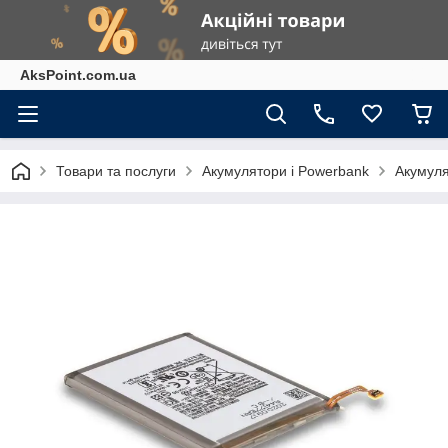
AksPoint.com.ua
Товари та послуги
Акумулятори і Powerbank
Акумуля