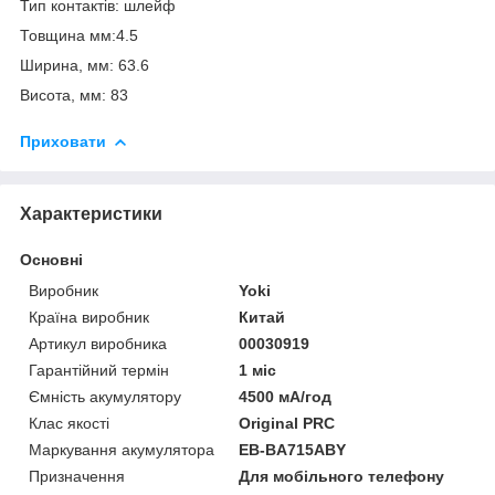
Тип контактів: шлейф
Товщина мм:4.5
Ширина, мм: 63.6
Висота, мм: 83
Приховати
Характеристики
Основні
Виробник
Yoki
Країна виробник
Китай
Артикул виробника
00030919
Гарантійний термін
1 міс
Ємність акумулятору
4500 мА/год
Клас якості
Original PRC
Маркування акумулятора
EB-BA715ABY
Призначення
Для мобільного телефону